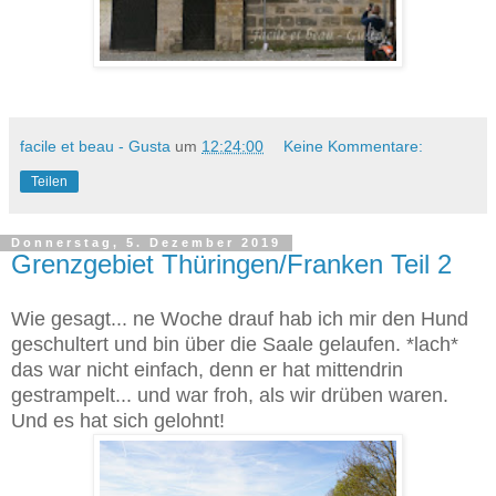
facile et beau - Gusta
um
12:24:00
Keine Kommentare:
Teilen
Donnerstag, 5. Dezember 2019
Grenzgebiet Thüringen/Franken Teil 2
Wie gesagt... ne Woche drauf hab ich mir den Hund
geschultert und bin über die Saale gelaufen. *lach*
das war nicht einfach, denn er hat mittendrin
gestrampelt... und war froh, als wir drüben waren.
Und es hat sich gelohnt!