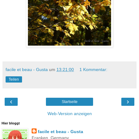
facile et beau - Gusta
um
13:21:00
1 Kommentar:
Teilen
‹
›
Startseite
Web-Version anzeigen
Hier bloggt
facile et beau - Gusta
Franken, Germany