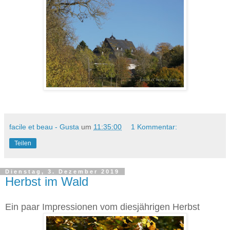
facile et beau - Gusta
um
11:35:00
1 Kommentar:
Teilen
Dienstag, 3. Dezember 2019
Herbst im Wald
Ein paar Impressionen vom diesjährigen Herbst