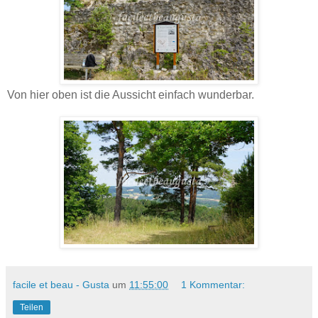
Von hier oben ist die Aussicht einfach wunderbar.
facile et beau - Gusta
um
11:55:00
1 Kommentar:
Teilen