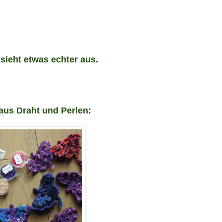
 s
ieht etwas echter aus.
 aus
Draht und
Perlen: