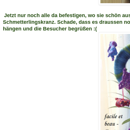
Jetzt nur noch alle da befe
stigen, wo sie schön aus
Schmetterlingskranz.
Schade, dass es draussen no
h
ängen und die Besucher begrüßen :(