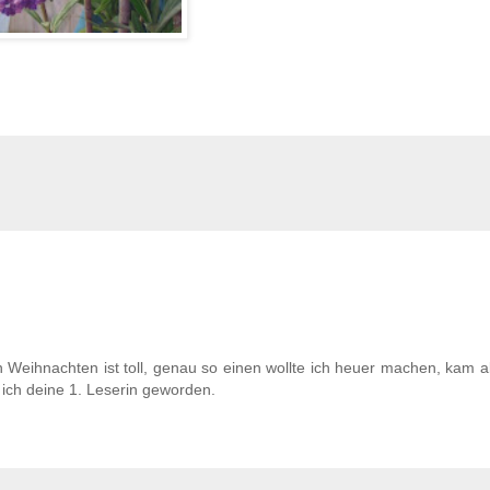
 Weihnachten ist toll, genau so einen wollte ich heuer machen, kam a
n ich deine 1. Leserin geworden.