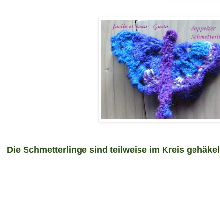
Die Schmetterlinge sind teilw
eise im Kreis gehäkel