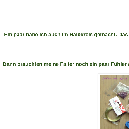
Ein paar habe ich auch im Halbkreis gemacht. Das
Dann brauchten m
eine F
alter noch ein paar F
ühler