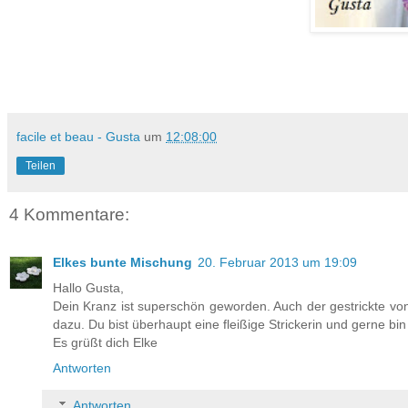
facile et beau - Gusta
um
12:08:00
Teilen
4 Kommentare:
Elkes bunte Mischung
20. Februar 2013 um 19:09
Hallo Gusta,
Dein Kranz ist superschön geworden. Auch der gestrickte von
dazu. Du bist überhaupt eine fleißige Strickerin und gerne bi
Es grüßt dich Elke
Antworten
Antworten