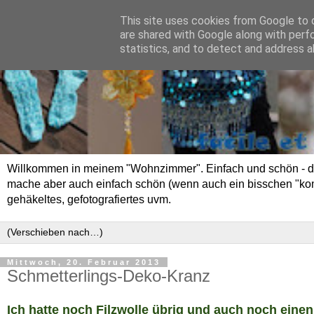
This site uses cookies from Google to d
are shared with Google along with perf
statistics, and to detect and address a
Willkommen in meinem "Wohnzimmer". Einfach und schön - das 
mache aber auch einfach schön (wenn auch ein bisschen "kompli
gehäkeltes, gefotografiertes uvm.
Mittwoch, 20. Februar 2013
Schmetterlings-Deko-Kranz
Ich hatte noch Filzwolle übrig und auch noch einen