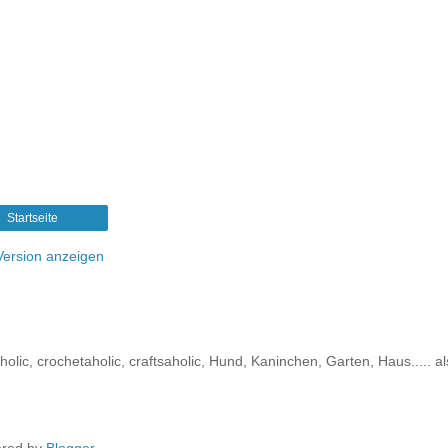
Startseite
ersion anzeigen
ic, crochetaholic, craftsaholic, Hund, Kaninchen, Garten, Haus..... al