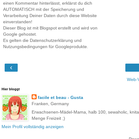
einen Kommentar hinterlässt, erklärst du dich
AUTOMATISCH mit der Speicherung und
Verarbeitung Deiner Daten durch diese Website
einverstanden!
Dieser Blog ist mit Blogspot erstellt und wird von
Google gehostet.
Es gelten die Datenschutzerklärung und
Nutzungsbedingungen für Googleprodukte.
‹
Web-V
Hier bloggt
facile et beau - Gusta
Franken, Germany
Erwachsenen-Mädel-Mama, halb 100, sewaholic, knitahol
Menge Freizeit ;)
Mein Profil vollständig anzeigen