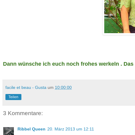
Dann wünsche ich euch noch frohes we
rkeln .
Das 
facile et beau - Gusta
um
10:00:00
Teilen
3 Kommentare:
Ribbel Queen
20. März 2013 um 12:11