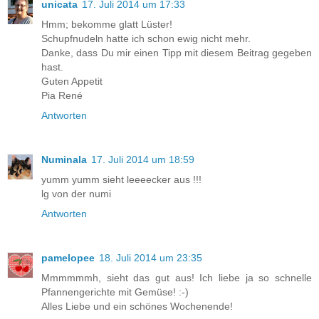
unicata
17. Juli 2014 um 17:33
Hmm; bekomme glatt Lüster!
Schupfnudeln hatte ich schon ewig nicht mehr.
Danke, dass Du mir einen Tipp mit diesem Beitrag gegeben
hast.
Guten Appetit
Pia René
Antworten
Numinala
17. Juli 2014 um 18:59
yumm yumm sieht leeeecker aus !!!
lg von der numi
Antworten
pamelopee
18. Juli 2014 um 23:35
Mmmmmmh, sieht das gut aus! Ich liebe ja so schnelle
Pfannengerichte mit Gemüse! :-)
Alles Liebe und ein schönes Wochenende!