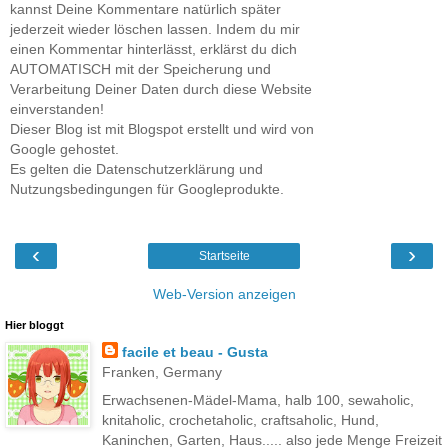
kannst Deine Kommentare natürlich später
jederzeit wieder löschen lassen. Indem du mir
einen Kommentar hinterlässt, erklärst du dich
AUTOMATISCH mit der Speicherung und
Verarbeitung Deiner Daten durch diese Website
einverstanden!
Dieser Blog ist mit Blogspot erstellt und wird von
Google gehostet.
Es gelten die Datenschutzerklärung und
Nutzungsbedingungen für Googleprodukte.
‹
›
Startseite
Web-Version anzeigen
Hier bloggt
facile et beau - Gusta
Franken, Germany
Erwachsenen-Mädel-Mama, halb 100, sewaholic,
knitaholic, crochetaholic, craftsaholic, Hund,
Kaninchen, Garten, Haus..... also jede Menge Freizeit