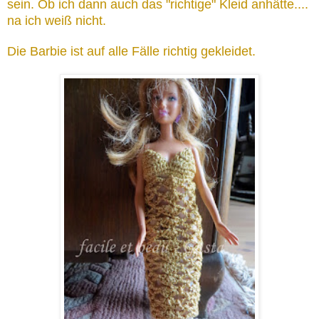
sein. Ob ich dann auch das "richtige" Kleid anhätte....
na ich weiß nicht.
Die Barbie ist auf alle Fälle richtig gekleidet.