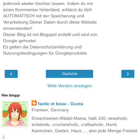
jederzeit wieder löschen lassen. Indem du mir
einen Kommentar hinterlässt, erklärst du dich
AUTOMATISCH mit der Speicherung und
Verarbeitung Deiner Daten durch diese Website
einverstanden!
Dieser Blog ist mit Blogspot erstellt und wird von
Google gehostet.
Es gelten die Datenschutzerklärung und
Nutzungsbedingungen für Googleprodukte.
‹
›
Startseite
Web-Version anzeigen
Hier bloggt
facile et beau - Gusta
Franken, Germany
Erwachsenen-Mädel-Mama, halb 100, sewaholic,
knitaholic, crochetaholic, craftsaholic, Hund,
Kaninchen, Garten, Haus..... also jede Menge Freizeit
;)