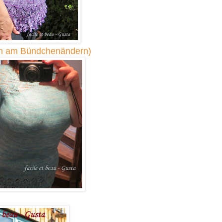
och am Bündchenändern)