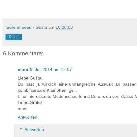
facile et beau - Gusta
um
10:28:00
Teilen
6 Kommentare:
moni
9. Juli 2014 um 12:07
Liebe Gusta,
Du hast ja wirklich eine umfangreiche Auswalt an passen
kombinierbare Klamotten, gell.
Eine interessante Modenschau führst Du uns da vor, Klasse Mo
Liebe Grüße
moni
Antworten
Antworten