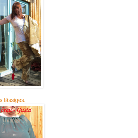
s lässiges.