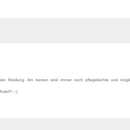
der Kleidung. Am besten sind immer noch pflegeleichte und mögli
del!!! ;-)