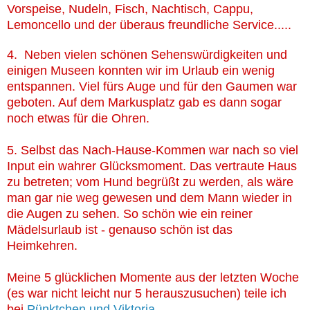
Vorspeise, Nudeln, Fisch, Nachtisch, Cappu,
Lemoncello und der überaus freundliche Service.....
4. Neben vielen schönen Sehenswürdigkeiten und
einigen Museen konnten wir im Urlaub ein wenig
entspannen. Viel fürs Auge und für den Gaumen war
geboten. Auf dem Markusplatz gab es dann sogar
noch etwas für die Ohren.
5. Selbst das Nach-Hause-Kommen war nach so viel
Input ein wahrer Glücksmoment. Das vertraute Haus
zu betreten; vom Hund begrüßt zu werden, als wäre
man gar nie weg gewesen und dem Mann wieder in
die Augen zu sehen. So schön wie ein reiner
Mädelsurlaub ist - genauso schön ist das
Heimkehren.
Meine 5 glücklichen Momente aus der letzten Woche
(es war nicht leicht nur 5 herauszusuchen) teile ich
bei
Pünktchen und Viktoria
.