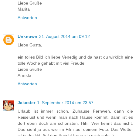
Liebe Grüße
Marita
Antworten
Unknown
31. August 2014 um 09:12
Liebe Gusta,
ein tolles Bild ich liebe Venedig und da hast du wirklich eine
tolle Woche gehabt mit viel Freude.
Liebe Grüße
Armida
Antworten
Jakaster
1. September 2014 um 23:57
Urlaub ist immer schön. Zuhause Fernweh, dann die
Reiselust und wenn man nach Hause kommt, dann ist es
dort eben doch am schönsten. Hihi. Wer kennt das nicht.
Das sieht ja aus wie im Film auf deinem Foto. Das Wetter
ist ja der Hit. Auf den Bericht freue ich mich sehr :)