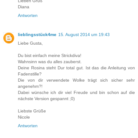
Lieben Gruß
Diana
Antworten
lieblingsstück4me
15. August 2014 um 19:43
Liebe Gusta,
Du bist einfach meine Strickdiva!
Wahnsinn was du alles zauberst.
Deine Rosina steht Dur total gut. Ist das die Anleitung von
Fadenstille?
Die von dir verwendete Wolke trägt sich sicher sehr
angenehm?!
Dabei wünsche ich dir viel Freude und bin schon auf die
nächste Version gespannt ;0)
Liebste Grüße
Nicole
Antworten