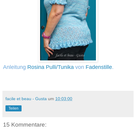
Anleitung
Rosina Pulli/Tunika
von
Fadenstille
.
facile et beau - Gusta
um
10:03:00
Teilen
15 Kommentare: