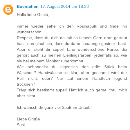
Buentchen
17. August 2014 um 18:38
Hallo liebe Gusta,
immer wieder sehe ich den Rosinapulli und finde ihn
wunderschön!
Respekt, dass du dich da mit so feinem Garn dran getraut
hast, das glaub ich, dass du daran laaaange gestrickt hast.
Aber er steht dir super! Eine wunderschöne Farbe, die
gehört auch zu meinen Lieblingsfarben, jedenfalls so, wie
sie bei meinem Monitor rüberkommt.
Wie behandelst du eigentlich das edle Stück beim
Waschen? Handwäsche ist klar, aber gespannt wird der
Pulli nicht, oder? Nur auf einem Handtuch liegend
trocknen?
Trägt sich bestimmt super! Hätt ich auch gerne, trau mich
aber nicht...
Ich wünsch dir ganz viel Spaß im Urlaub!
Liebe Grüße
Susi