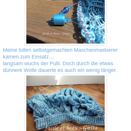
Meine tollen selbstgemachten Maschenmarkierer
kamen zum Einsatz....
langsam wuchs der Pulli. Doch durch die etwas
dünnere Wolle dauerte es auch ein wenig länger.