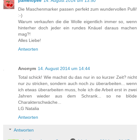
pamelopee
14. August 2014 um 13:50
Die Maschenmarker passen perfekt zum wundervollen Pulli!
:-)
Warum verkaufen die die Wolle eigentlich immer so, wenn
hinterher doch jeder ein rundes Knäuel daraus machen
mag?!
Alles Liebe!
Antworten
Anonym
14. August 2014 um 14:44
Total schick! Wie machst du das nur in so kurzer Zeit? nicht
nur zu stricken, sondern auch noch zu überarbeiten... wenn
ich etwas überarbeiten muss, hole ich die Arbeit erst in zwei
Jahren wieder aus dem Schrank... so ne blöde
Charakterschwäche...
LG Natalia
Antworten
Antworten