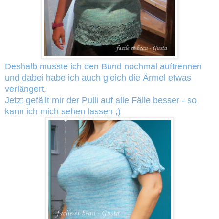
Deshalb musste ich den Bund nochmal auftrennen
und dabei habe ich auch gleich die Ärmel etwas
verlängert.
Jetzt gefällt mir der Pulli auf alle Fälle besser - so
kann ich mich sehen lassen ;)