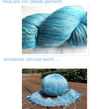
InkaLace von Dibadu gemacht.
wunderbar zart und weich.....