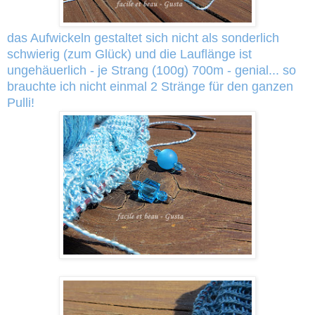
das Aufwickeln gestaltet sich nicht als sonderlich
schwierig (zum Glück) und die Lauflänge ist
ungehäuerlich - je Strang (100g) 700m - genial... so
brauchte ich nicht einmal 2 Stränge für den ganzen
Pulli!