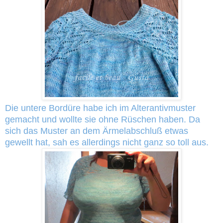
Die untere Bordüre habe ich im Alterantivmuster
gemacht und wollte sie ohne Rüschen haben. Da
sich das Muster an dem Ärmelabschluß etwas
gewellt hat, sah es allerdings nicht ganz so toll aus.