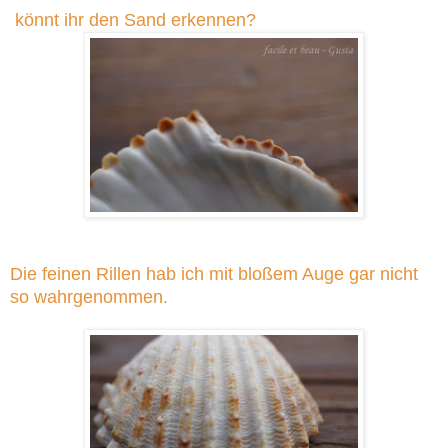
könnt ihr den Sand erkennen?
Die feinen Rillen hab ich mit bloßem Auge gar nicht
so wahrgenommen.