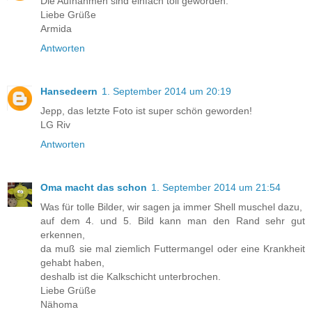
Die Aufnahmen sind einfach toll geworden.
Liebe Grüße
Armida
Antworten
Hansedeern
1. September 2014 um 20:19
Jepp, das letzte Foto ist super schön geworden!
LG Riv
Antworten
Oma macht das schon
1. September 2014 um 21:54
Was für tolle Bilder, wir sagen ja immer Shell muschel dazu,
auf dem 4. und 5. Bild kann man den Rand sehr gut
erkennen,
da muß sie mal ziemlich Futtermangel oder eine Krankheit
gehabt haben,
deshalb ist die Kalkschicht unterbrochen.
Liebe Grüße
Nähoma