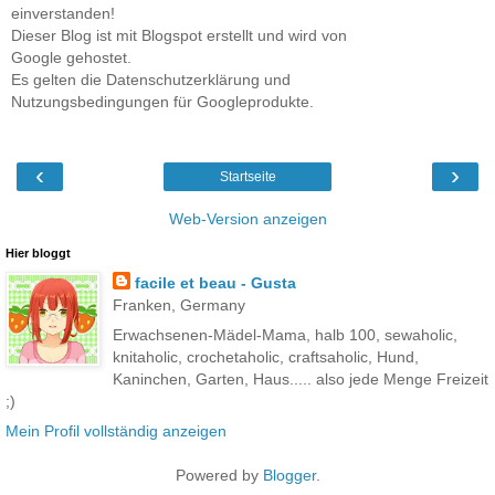
einverstanden!
Dieser Blog ist mit Blogspot erstellt und wird von
Google gehostet.
Es gelten die Datenschutzerklärung und
Nutzungsbedingungen für Googleprodukte.
‹
›
Startseite
Web-Version anzeigen
Hier bloggt
facile et beau - Gusta
Franken, Germany
Erwachsenen-Mädel-Mama, halb 100, sewaholic,
knitaholic, crochetaholic, craftsaholic, Hund,
Kaninchen, Garten, Haus..... also jede Menge Freizeit
;)
Mein Profil vollständig anzeigen
Powered by
Blogger
.