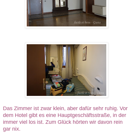
Das Zimmer ist zwar klein, aber dafür sehr ruhig. Vor
dem Hotel gibt es eine Hauptgeschäftsstraße, in der
immer viel los ist. Zum Glück hörten wir davon rein
gar nix.