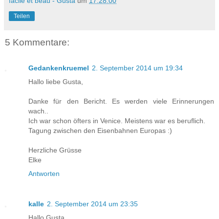
facile et beau - Gusta
um
17:28:00
Teilen
5 Kommentare:
Gedankenkruemel
2. September 2014 um 19:34
Hallo liebe Gusta,
Danke für den Bericht. Es werden viele Erinnerungen
wach..
Ich war schon öfters in Venice. Meistens war es beruflich.
Tagung zwischen den Eisenbahnen Europas :)
Herzliche Grüsse
Elke
Antworten
kalle
2. September 2014 um 23:35
Hallo Gusta,