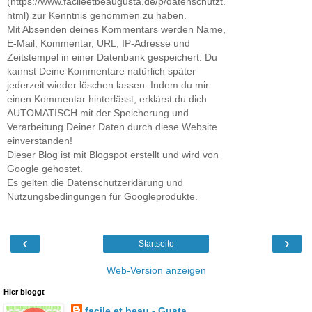
(https://www.facileetbeaugusta.de/p/datenschutzt.
html) zur Kenntnis genommen zu haben.
Mit Absenden deines Kommentars werden Name,
E-Mail, Kommentar, URL, IP-Adresse und
Zeitstempel in einer Datenbank gespeichert. Du
kannst Deine Kommentare natürlich später
jederzeit wieder löschen lassen. Indem du mir
einen Kommentar hinterlässt, erklärst du dich
AUTOMATISCH mit der Speicherung und
Verarbeitung Deiner Daten durch diese Website
einverstanden!
Dieser Blog ist mit Blogspot erstellt und wird von
Google gehostet.
Es gelten die Datenschutzerklärung und
Nutzungsbedingungen für Googleprodukte.
‹
›
Startseite
Web-Version anzeigen
Hier bloggt
facile et beau - Gusta