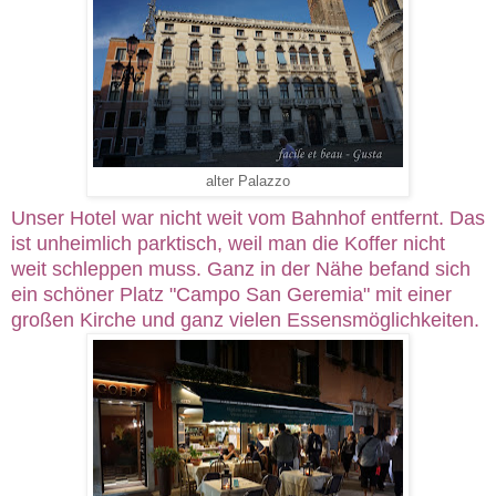
alter Palazzo
Unser Hotel war nicht weit vom Bahnhof entfernt. Das
ist unheimlich parktisch, weil man die Koffer nicht
weit schleppen muss. Ganz in der Nähe befand sich
ein schöner Platz "Campo San Geremia" mit einer
großen Kirche und ganz vielen Essensmöglichkeiten.