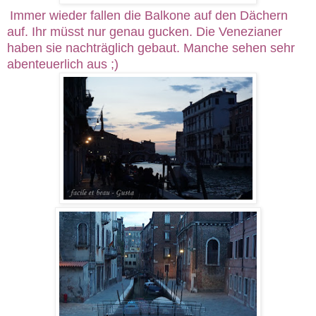
Immer wieder fallen die Balkone auf den Dächern
auf. Ihr müsst nur genau gucken. Die Venezianer
haben sie nachträglich gebaut. Manche sehen sehr
abenteuerlich aus ;)