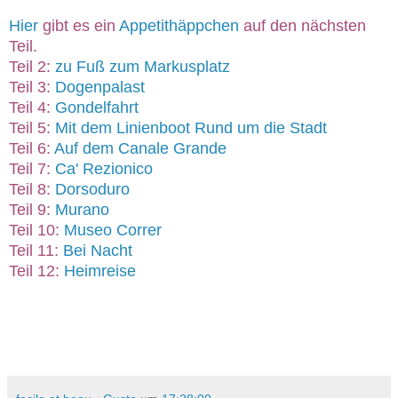
Hier
gibt es ein
Appetithäppchen
auf den nächsten
Teil.
Teil 2:
zu Fuß zum Markusplatz
Teil 3:
Dogenpalast
Teil 4:
Gondelfahrt
Teil 5:
Mit dem Linienboot Rund um die Stadt
Teil 6:
Auf dem Canale Grande
Teil 7:
Ca' Rezionico
Teil 8:
Dorsoduro
Teil 9:
Murano
Teil 10:
Museo Correr
Teil 11:
Bei Nacht
Teil 12:
Heimreise