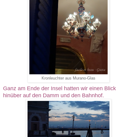
Kronleuchter aus Murano-Glas
Ganz am Ende der Insel hatten wir einen Blick
hinüber auf den Damm und den Bahnhof.