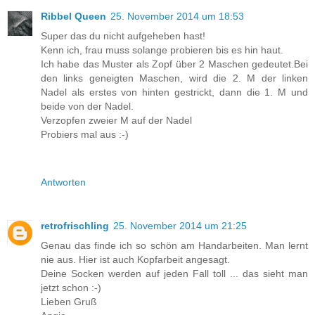
Ribbel Queen
25. November 2014 um 18:53
Super das du nicht aufgeheben hast!
Kenn ich, frau muss solange probieren bis es hin haut.
Ich habe das Muster als Zopf über 2 Maschen gedeutet.Bei
den links geneigten Maschen, wird die 2. M der linken
Nadel als erstes von hinten gestrickt, dann die 1. M und
beide von der Nadel.
Verzopfen zweier M auf der Nadel
Probiers mal aus :-)
Antworten
retrofrischling
25. November 2014 um 21:25
Genau das finde ich so schön am Handarbeiten. Man lernt
nie aus. Hier ist auch Kopfarbeit angesagt.
Deine Socken werden auf jeden Fall toll ... das sieht man
jetzt schon :-)
Lieben Gruß