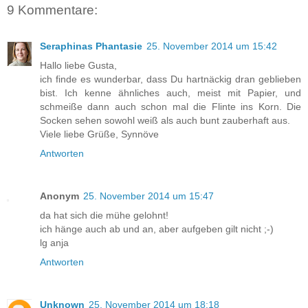
9 Kommentare:
Seraphinas Phantasie
25. November 2014 um 15:42
Hallo liebe Gusta,
ich finde es wunderbar, dass Du hartnäckig dran geblieben
bist. Ich kenne ähnliches auch, meist mit Papier, und
schmeiße dann auch schon mal die Flinte ins Korn. Die
Socken sehen sowohl weiß als auch bunt zauberhaft aus.
Viele liebe Grüße, Synnöve
Antworten
Anonym
25. November 2014 um 15:47
da hat sich die mühe gelohnt!
ich hänge auch ab und an, aber aufgeben gilt nicht ;-)
lg anja
Antworten
Unknown
25. November 2014 um 18:18