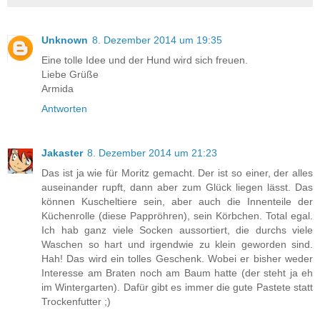
Unknown
8. Dezember 2014 um 19:35
Eine tolle Idee und der Hund wird sich freuen.
Liebe Grüße
Armida
Antworten
Jakaster
8. Dezember 2014 um 21:23
Das ist ja wie für Moritz gemacht. Der ist so einer, der alles
auseinander rupft, dann aber zum Glück liegen lässt. Das
können Kuscheltiere sein, aber auch die Innenteile der
Küchenrolle (diese Pappröhren), sein Körbchen. Total egal.
Ich hab ganz viele Socken aussortiert, die durchs viele
Waschen so hart und irgendwie zu klein geworden sind.
Hah! Das wird ein tolles Geschenk. Wobei er bisher weder
Interesse am Braten noch am Baum hatte (der steht ja eh
im Wintergarten). Dafür gibt es immer die gute Pastete statt
Trockenfutter ;)