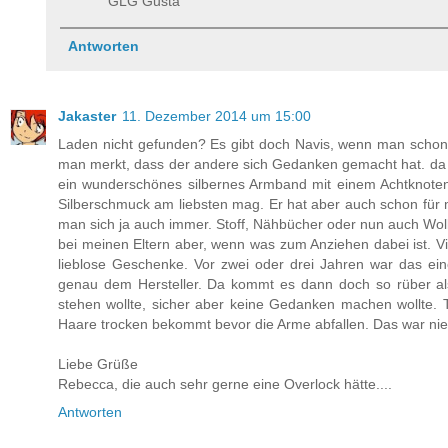
GLG Gusta
Antworten
Jakaster
11. Dezember 2014 um 15:00
Laden nicht gefunden? Es gibt doch Navis, wenn man schon
man merkt, dass der andere sich Gedanken gemacht hat. da 
ein wunderschönes silbernes Armband mit einem Achtknoten -
Silberschmuck am liebsten mag. Er hat aber auch schon für m
man sich ja auch immer. Stoff, Nähbücher oder nun auch Woll
bei meinen Eltern aber, wenn was zum Anziehen dabei ist. Viel
lieblose Geschenke. Vor zwei oder drei Jahren war das ein
genau dem Hersteller. Da kommt es dann doch so rüber al
stehen wollte, sicher aber keine Gedanken machen wollte. 
Haare trocken bekommt bevor die Arme abfallen. Das war nie
Liebe Grüße
Rebecca, die auch sehr gerne eine Overlock hätte....
Antworten