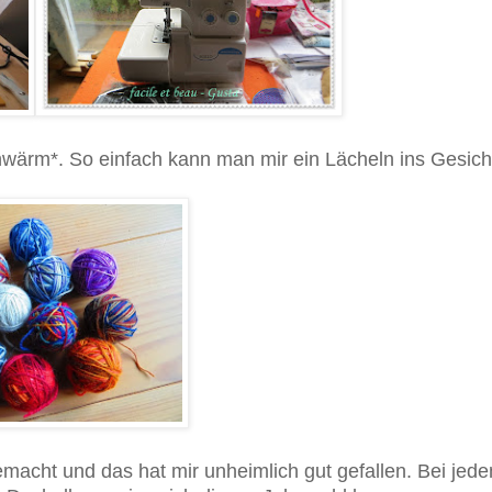
hwärm*. So einfach kann man mir ein Lächeln ins Gesich
emacht und das hat mir unheimlich gut gefallen. Bei jed