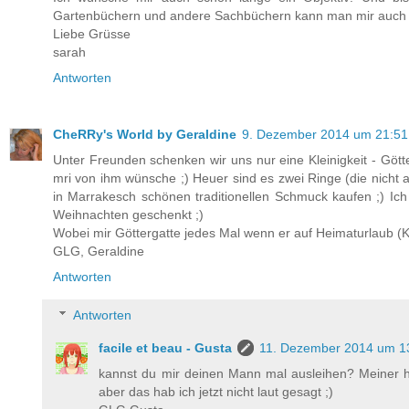
Gartenbüchern und andere Sachbüchern kann man mir auch
Liebe Grüsse
sarah
Antworten
CheRRy's World by Geraldine
9. Dezember 2014 um 21:51
Unter Freunden schenken wir uns nur eine Kleinigkeit - Gött
mri von ihm wünsche ;) Heuer sind es zwei Ringe (die nicht 
in Marrakesch schönen traditionellen Schmuck kaufen ;) I
Weihnachten geschenkt ;)
Wobei mir Göttergatte jedes Mal wenn er auf Heimaturlaub (Koso
GLG, Geraldine
Antworten
Antworten
facile et beau - Gusta
11. Dezember 2014 um 1
kannst du mir deinen Mann mal ausleihen? Meiner h
aber das hab ich jetzt nicht laut gesagt ;)