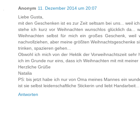
Anonym
11. Dezember 2014 um 20:07
Liebe Gusta,
mit den Geschenken ist es zur Zeit seltsam bei uns... weil ich
stehe ich kurz vor Weihnachten wunschlos glücklich da... w
Weihnachten selbst für mich ein großes Geschenk, weil 
nachvollziehen, aber meine größten Weihnachtsgeschenke s
trinken, spazieren gehen...
Obwohl ich mich von der Hektik der Vorweihnachtszeit sehr 
ich im Grunde nur eins, dass ich Weihnachten mit mit meiner Fa
Herzliche Grüße
Natalia
PS: bis jetzt habe ich nur von Oma meines Mannes ein wund
ist sie selbst leidenschaftliche Stickerin und liebt Handarbeit...
Antworten