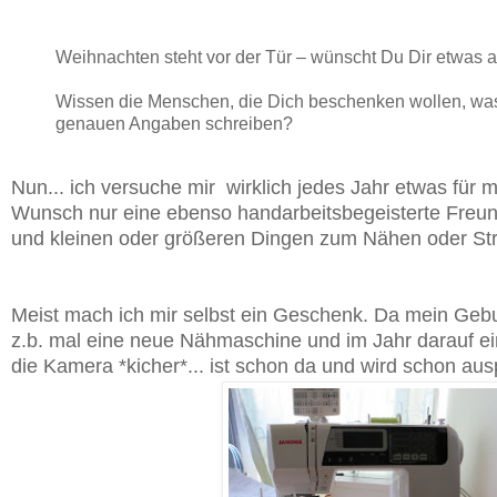
Weihnachten steht vor der Tür – wünscht Du Dir etwas
Wissen die Menschen, die Dich beschenken wollen, was
genauen Angaben schreiben?
Nun... ich versuche mir wirklich jedes Jahr etwas für 
Wunsch nur eine ebenso handarbeitsbegeisterte Freun
und kleinen oder größeren Dingen zum Nähen oder St
Meist mach ich mir selbst ein Geschenk. Da mein Gebu
z.b. mal eine neue Nähmaschine und im Jahr darauf eine
die Kamera *kicher*... ist schon da und wird schon ausp