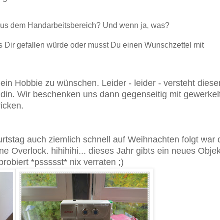
 aus dem Handarbeitsbereich? Und wenn ja, was?
 Dir gefallen würde oder musst Du einen Wunschzettel mit
mein Hobbie zu wünschen. Leider - leider - versteht diese
din. Wir beschenken uns dann gegenseitig mit gewerke
ricken.
rtstag auch ziemlich schnell auf Weihnachten folgt war 
 Overlock. hihihihi... dieses Jahr gibts ein neues Objekt
robiert *pssssst* nix verraten ;)