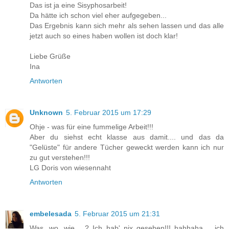
Das ist ja eine Sisyphosarbeit!
Da hätte ich schon viel eher aufgegeben...
Das Ergebnis kann sich mehr als sehen lassen und das alle
jetzt auch so eines haben wollen ist doch klar!
Liebe Grüße
Ina
Antworten
Unknown
5. Februar 2015 um 17:29
Ohje - was für eine fummelige Arbeit!!!
Aber du siehst echt klasse aus damit.... und das da
"Gelüste" für andere Tücher geweckt werden kann ich nur
zu gut verstehen!!!
LG Doris von wiesennaht
Antworten
embelesada
5. Februar 2015 um 21:31
Was, wo, wie.....? Ich hab' nix gesehen!!! hahhaha.... ich