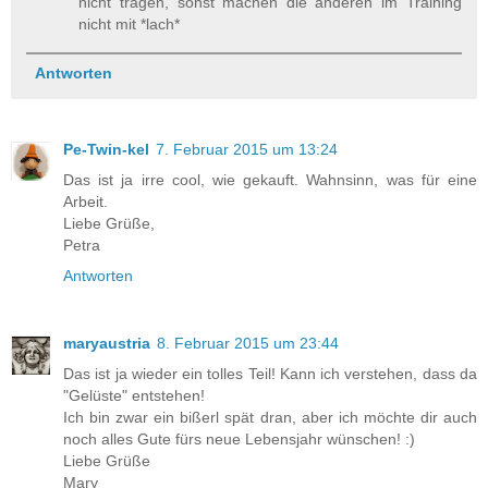
nicht tragen, sonst machen die anderen im Training
nicht mit *lach*
Antworten
Pe-Twin-kel
7. Februar 2015 um 13:24
Das ist ja irre cool, wie gekauft. Wahnsinn, was für eine
Arbeit.
Liebe Grüße,
Petra
Antworten
maryaustria
8. Februar 2015 um 23:44
Das ist ja wieder ein tolles Teil! Kann ich verstehen, dass da
"Gelüste" entstehen!
Ich bin zwar ein bißerl spät dran, aber ich möchte dir auch
noch alles Gute fürs neue Lebensjahr wünschen! :)
Liebe Grüße
Mary