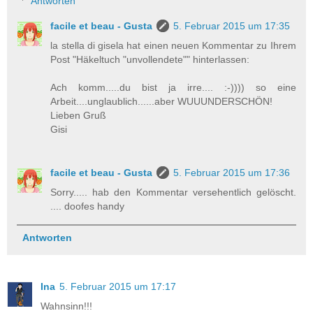
Antworten
facile et beau - Gusta
5. Februar 2015 um 17:35
la stella di gisela hat einen neuen Kommentar zu Ihrem
Post "Häkeltuch "unvollendete"" hinterlassen:
Ach komm.....du bist ja irre.... :-)))) so eine
Arbeit....unglaublich......aber WUUUNDERSCHÖN!
Lieben Gruß
Gisi
facile et beau - Gusta
5. Februar 2015 um 17:36
Sorry..... hab den Kommentar versehentlich gelöscht.
.... doofes handy
Antworten
Ina
5. Februar 2015 um 17:17
Wahnsinn!!!