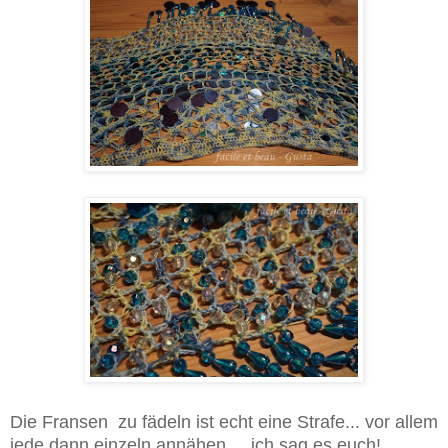
Die Fransen zu fädeln ist echt eine Strafe... vor allem
jede dann einzeln annähen.... ich sag es euch!