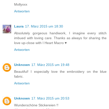
Mollyxxx
Antworten
Laura
17. März 2015 um 18:30
Absolutely gorgeous handiwork, I imagine every stitch
imbued with loving care. Thanks as always for sharing the
love up-close with I Heart Macro ♥
Antworten
Unknown
17. März 2015 um 19:48
Beautiful! I especially love the embroidery on the blue
fabric.
Antworten
Unknown
17. März 2015 um 20:53
Wunderschöne Stickereien !!