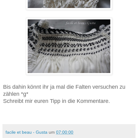
Bis dahin könnt ihr ja mal die Falten versuchen zu
zählen *g*
Schreibt mir euren Tipp in die Kommentare.
facile et beau - Gusta
um
07:00:00