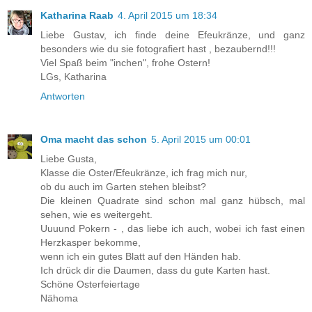
Katharina Raab
4. April 2015 um 18:34
Liebe Gustav, ich finde deine Efeukränze, und ganz
besonders wie du sie fotografiert hast , bezaubernd!!!
Viel Spaß beim "inchen", frohe Ostern!
LGs, Katharina
Antworten
Oma macht das schon
5. April 2015 um 00:01
Liebe Gusta,
Klasse die Oster/Efeukränze, ich frag mich nur,
ob du auch im Garten stehen bleibst?
Die kleinen Quadrate sind schon mal ganz hübsch, mal
sehen, wie es weitergeht.
Uuuund Pokern - , das liebe ich auch, wobei ich fast einen
Herzkasper bekomme,
wenn ich ein gutes Blatt auf den Händen hab.
Ich drück dir die Daumen, dass du gute Karten hast.
Schöne Osterfeiertage
Nähoma