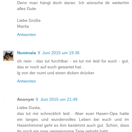
Denn man hängt doch daran. Ich wünsche dir weiterhin
alles Gute.
Liebe Grüße
Marita
Antworten
Numinala
9. Juni 2015 um 19:36
oh nein - das tut furchtbar - es tut mir leid für euch - gut,
das er noch auf euch gewartet hat...
lg von der numi und einen dicken drücker
Antworten
Anonym
9. Juni 2015 um 21:49
Liebe Gusta,
das tut mir schrecklich leid... Aber euer Hasen-Opa hatte
ein langes und wundervolles Leben bei euch und im
Hasenhimmel geht es ihm bestimmt auch gut. Schön, dass
ihr noch ein paar gemeinsame Tage gehabt habt.