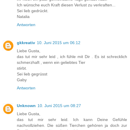
Ich wünsche euch Kraft diesen Verlust zu verkraften...
Sei lieb gedrückt.
Natalia
Antworten
gkkreativ
10. Juni 2015 um 06:12
Liebe Gusta,
das tut mir sehr leid , ich fühle mit Dir . Es ist schrecklich
schmerzhaft , wenn ein geliebtes Tier
stirbt.
Sei lieb gegrüsst
Gaby
Antworten
Unknown
10. Juni 2015 um 08:27
Liebe Gusta,
das tut mir sehr leid. Ich kann Deine Gefühle
nachvollziehen. Die süßen Tierchen gehören ja doch zur