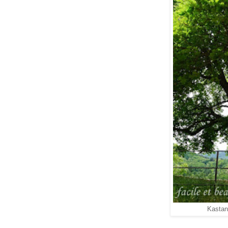
Kastani