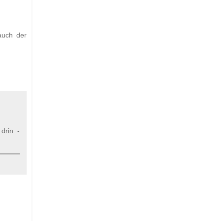
auch der
drin -