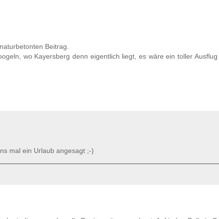
naturbetonten Beitrag.
geln, wo Kayersberg denn eigentlich liegt, es wäre ein toller Ausflug
ens mal ein Urlaub angesagt ;-)