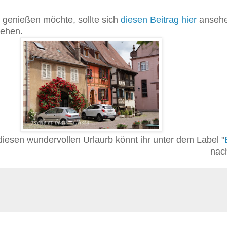
genießen möchte, sollte sich
diesen Beitrag hier
anseh
sehen.
iesen wundervollen Urlaurb könnt ihr unter dem Label "
nac