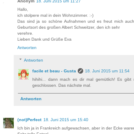
Anonym
18. Juni 2015 um 11:27
Hallo,
ich stolpere mal in dein Wohnzimmer. :-)
Das sind ja so schöne Aufnahmen und es freut mich auch 
Geburtsort des großen Albert Schweitzer, den ich sehr
verehre.
Lieben Dank und Grüße Eva
Antworten
Antworten
facile et beau - Gusta
18. Juni 2015 um 11:54
hihihi... dann mach es dir mal gemütlich! Es gibt
geschlossen. Das nächste mal.
Antworten
(not)Perfect
18. Juni 2015 um 15:40
Ich bin ja in Frankreich aufgewachsen, aber in der Ecke waren 
Sehr tolle Fotos!