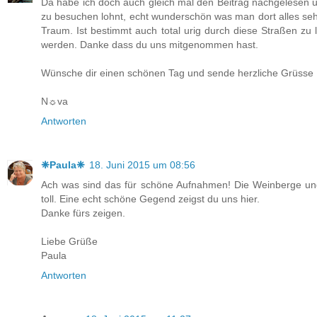
Da habe ich doch auch gleich mal den Beitrag nachgelesen un
zu besuchen lohnt, echt wunderschön was man dort alles se
Traum. Ist bestimmt auch total urig durch diese Straßen zu 
werden. Danke dass du uns mitgenommen hast.
Wünsche dir einen schönen Tag und sende herzliche Grüsse
N☼va
Antworten
❈Paula❈
18. Juni 2015 um 08:56
Ach was sind das für schöne Aufnahmen! Die Weinberge un
toll. Eine echt schöne Gegend zeigst du uns hier.
Danke fürs zeigen.
Liebe Grüße
Paula
Antworten