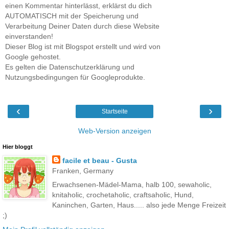
einen Kommentar hinterlässt, erklärst du dich
AUTOMATISCH mit der Speicherung und
Verarbeitung Deiner Daten durch diese Website
einverstanden!
Dieser Blog ist mit Blogspot erstellt und wird von
Google gehostet.
Es gelten die Datenschutzerklärung und
Nutzungsbedingungen für Googleprodukte.
‹
›
Startseite
Web-Version anzeigen
Hier bloggt
facile et beau - Gusta
Franken, Germany
Erwachsenen-Mädel-Mama, halb 100, sewaholic,
knitaholic, crochetaholic, craftsaholic, Hund,
Kaninchen, Garten, Haus..... also jede Menge Freizeit
;)