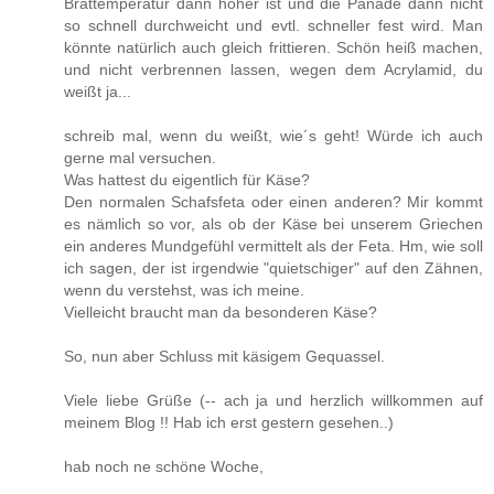
Brattemperatur dann höher ist und die Panade dann nicht
so schnell durchweicht und evtl. schneller fest wird. Man
könnte natürlich auch gleich frittieren. Schön heiß machen,
und nicht verbrennen lassen, wegen dem Acrylamid, du
weißt ja...
schreib mal, wenn du weißt, wie´s geht! Würde ich auch
gerne mal versuchen.
Was hattest du eigentlich für Käse?
Den normalen Schafsfeta oder einen anderen? Mir kommt
es nämlich so vor, als ob der Käse bei unserem Griechen
ein anderes Mundgefühl vermittelt als der Feta. Hm, wie soll
ich sagen, der ist irgendwie "quietschiger" auf den Zähnen,
wenn du verstehst, was ich meine.
Vielleicht braucht man da besonderen Käse?
So, nun aber Schluss mit käsigem Gequassel.
Viele liebe Grüße (-- ach ja und herzlich willkommen auf
meinem Blog !! Hab ich erst gestern gesehen..)
hab noch ne schöne Woche,