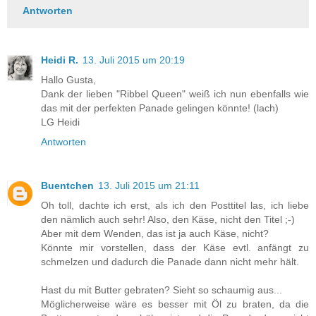
Antworten
Heidi R.
13. Juli 2015 um 20:19
Hallo Gusta,
Dank der lieben "Ribbel Queen" weiß ich nun ebenfalls wie
das mit der perfekten Panade gelingen könnte! (lach)
LG Heidi
Antworten
Buentchen
13. Juli 2015 um 21:11
Oh toll, dachte ich erst, als ich den Posttitel las, ich liebe
den nämlich auch sehr! Also, den Käse, nicht den Titel ;-)
Aber mit dem Wenden, das ist ja auch Käse, nicht?
Könnte mir vorstellen, dass der Käse evtl. anfängt zu
schmelzen und dadurch die Panade dann nicht mehr hält.
Hast du mit Butter gebraten? Sieht so schaumig aus...
Möglicherweise wäre es besser mit Öl zu braten, da die