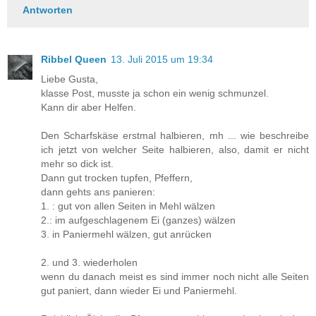
Antworten
Ribbel Queen
13. Juli 2015 um 19:34
Liebe Gusta,
klasse Post, musste ja schon ein wenig schmunzel.
Kann dir aber Helfen.
Den Scharfskäse erstmal halbieren, mh ... wie beschreibe
ich jetzt von welcher Seite halbieren, also, damit er nicht
mehr so dick ist.
Dann gut trocken tupfen, Pfeffern,
dann gehts ans panieren:
1. : gut von allen Seiten in Mehl wälzen
2.: im aufgeschlagenem Ei (ganzes) wälzen
3. in Paniermehl wälzen, gut anrücken
2. und 3. wiederholen
wenn du danach meist es sind immer noch nicht alle Seiten
gut paniert, dann wieder Ei und Paniermehl.