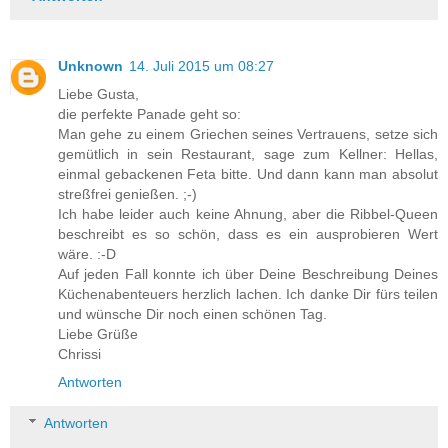
Unknown
14. Juli 2015 um 08:27
Liebe Gusta,
die perfekte Panade geht so:
Man gehe zu einem Griechen seines Vertrauens, setze sich
gemütlich in sein Restaurant, sage zum Kellner: Hellas,
einmal gebackenen Feta bitte. Und dann kann man absolut
streßfrei genießen. ;-)
Ich habe leider auch keine Ahnung, aber die Ribbel-Queen
beschreibt es so schön, dass es ein ausprobieren Wert
wäre. :-D
Auf jeden Fall konnte ich über Deine Beschreibung Deines
Küchenabenteuers herzlich lachen. Ich danke Dir fürs teilen
und wünsche Dir noch einen schönen Tag.
Liebe Grüße
Chrissi
Antworten
Antworten