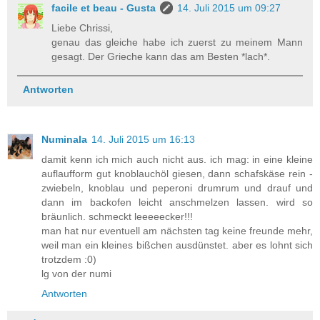
facile et beau - Gusta
14. Juli 2015 um 09:27
Liebe Chrissi,
genau das gleiche habe ich zuerst zu meinem Mann
gesagt. Der Grieche kann das am Besten *lach*.
Antworten
Numinala
14. Juli 2015 um 16:13
damit kenn ich mich auch nicht aus. ich mag: in eine kleine
auflaufform gut knoblauchöl giesen, dann schafskäse rein -
zwiebeln, knoblau und peperoni drumrum und drauf und
dann im backofen leicht anschmelzen lassen. wird so
bräunlich. schmeckt leeeeecker!!!
man hat nur eventuell am nächsten tag keine freunde mehr,
weil man ein kleines bißchen ausdünstet. aber es lohnt sich
trotzdem :0)
lg von der numi
Antworten