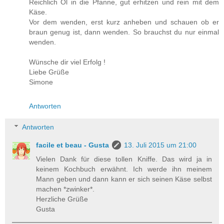
Reichlich Öl in die Pfanne, gut erhitzen und rein mit dem
Käse.
Vor dem wenden, erst kurz anheben und schauen ob er
braun genug ist, dann wenden. So brauchst du nur einmal
wenden.
Wünsche dir viel Erfolg !
Liebe Grüße
Simone
Antworten
Antworten
facile et beau - Gusta
13. Juli 2015 um 21:00
Vielen Dank für diese tollen Kniffe. Das wird ja in
keinem Kochbuch erwähnt. Ich werde ihn meinem
Mann geben und dann kann er sich seinen Käse selbst
machen *zwinker*.
Herzliche Grüße
Gusta