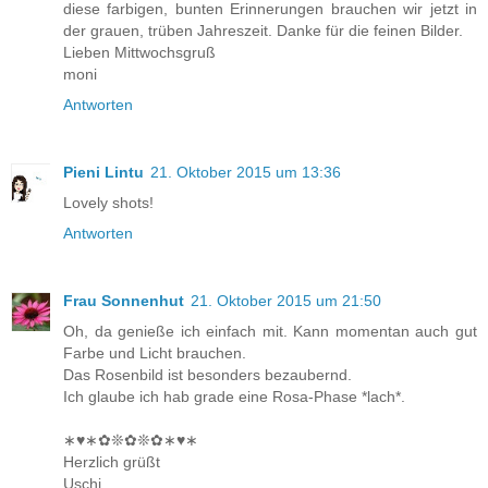
diese farbigen, bunten Erinnerungen brauchen wir jetzt in
der grauen, trüben Jahreszeit. Danke für die feinen Bilder.
Lieben Mittwochsgruß
moni
Antworten
Pieni Lintu
21. Oktober 2015 um 13:36
Lovely shots!
Antworten
Frau Sonnenhut
21. Oktober 2015 um 21:50
Oh, da genieße ich einfach mit. Kann momentan auch gut
Farbe und Licht brauchen.
Das Rosenbild ist besonders bezaubernd.
Ich glaube ich hab grade eine Rosa-Phase *lach*.
∗♥∗✿❊✿❊✿∗♥∗
Herzlich grüßt
Uschi