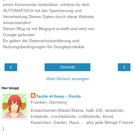
einen Kommentar hinterlässt, erklärst du dich
AUTOMATISCH mit der Speicherung und
Verarbeitung Deiner Daten durch diese Website
einverstanden!
Dieser Blog ist mit Blogspot erstellt und wird von
Google gehostet.
Es gelten die Datenschutzerklärung und
Nutzungsbedingungen für Googleprodukte.
‹
›
Startseite
Web-Version anzeigen
Hier bloggt
facile et beau - Gusta
Franken, Germany
Erwachsenen-Mädel-Mama, halb 100, sewaholic,
knitaholic, crochetaholic, craftsaholic, Hund,
Kaninchen, Garten, Haus..... also jede Menge Freizeit
;)