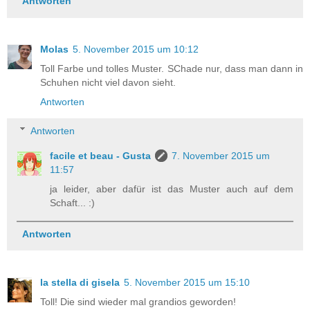
Antworten
Molas
5. November 2015 um 10:12
Toll Farbe und tolles Muster. SChade nur, dass man dann in
Schuhen nicht viel davon sieht.
Antworten
Antworten
facile et beau - Gusta
7. November 2015 um
11:57
ja leider, aber dafür ist das Muster auch auf dem
Schaft... :)
Antworten
la stella di gisela
5. November 2015 um 15:10
Toll! Die sind wieder mal grandios geworden!