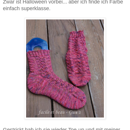
Zwar ist Halloween vorbei... aber ich finde ich Farbe
einfach superklasse.
Gestrickt hab ich sie wieder Toe-up und mit meiner