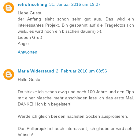
retrofrischling
31. Januar 2016 um 19:07
Liebe Gusta,
der Anfang sieht schon sehr gut aus. Das wird ein
interessantes Projekt. Bin gespannt auf die Tragefotos (ich
weiß, es wird noch ein bisschen dauern) :-).
Lieben Gruß
Angie
Antworten
Maria Widerstand
2. Februar 2016 um 08:56
Hallo Gusta!
Da stricke ich schon ewig und noch 100 Jahre und den Tipp
mit einer Masche mehr anschlagen lese ich das erste Mal.
DANKE!!! Ich bin begeistert!
Werde ich gleich bei den nächsten Socken ausprobieren.
Das Pulliprojekt ist auch interessant, ich glaube er wird sehr
hübsch!