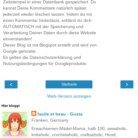
Zeitstempel in einer Datenbank gespeichert. Du
kannst Deine Kommentare natürlich später
jederzeit wieder löschen lassen. Indem du mir
einen Kommentar hinterlässt, erklärst du dich
AUTOMATISCH mit der Speicherung und
Verarbeitung Deiner Daten durch diese Website
einverstanden!
Dieser Blog ist mit Blogspot erstellt und wird von
Google gehostet.
Es gelten die Datenschutzerklärung und
Nutzungsbedingungen für Googleprodukte.
‹
›
Startseite
Web-Version anzeigen
Hier bloggt
facile et beau - Gusta
Franken, Germany
Erwachsenen-Mädel-Mama, halb 100, sewaholic,
knitaholic, crochetaholic, craftsaholic, Hund,