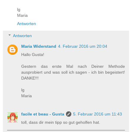
lg
Maria
Antworten
Antworten
Maria Widerstand
4. Februar 2016 um 20:04
Hallo Gusta!
Gestern das erste Mal nach Deiner Methode
ausprobiert und was soll ich sagen - ich bin begeistert!
DANKE!!!
lg
Maria
facile et beau - Gusta
5. Februar 2016 um 11:43
toll, dass dir mein tipp so gut geholfen hat.