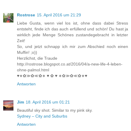
Rostrose
15. April 2016 um 21:29
Liebe Gusta, wenn viel los ist, ohne dass dabei Stress
entsteht, finde ich das auch erfüllend und schön! Du hast ja
wirklich jede Menge Schönes zustandegebracht in letzter
Zeit!
So, und jetzt schnapp ich mir zum Abschied noch einen
Muffin! ;o))
Herzlichst, die Traude
http://rostrose.blogspot.co.at/2016/04/a-new-life-4-leben-
ohne-palmol.html
♥∗✿≫✿≪✿∗ ♥ ✿ ♥ ∗✿≫✿≪✿∗♥
Antworten
Jim
18. April 2016 um 01:21
Beautiful sky shot. Similar to my pink sky.
Sydney – City and Suburbs
Antworten