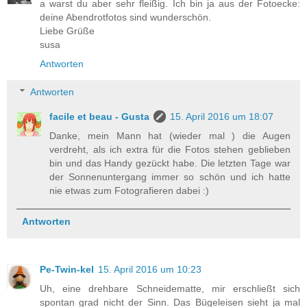
a warst du aber sehr fleißig. Ich bin ja aus der Fotoecke:
deine Abendrotfotos sind wunderschön.
Liebe Grüße
susa
Antworten
Antworten
facile et beau - Gusta
15. April 2016 um 18:07
Danke, mein Mann hat (wieder mal ) die Augen
verdreht, als ich extra für die Fotos stehen geblieben
bin und das Handy gezückt habe. Die letzten Tage war
der Sonnenuntergang immer so schön und ich hatte
nie etwas zum Fotografieren dabei :)
Antworten
Pe-Twin-kel
15. April 2016 um 10:23
Uh, eine drehbare Schneidematte, mir erschließt sich
spontan grad nicht der Sinn. Das Bügeleisen sieht ja mal