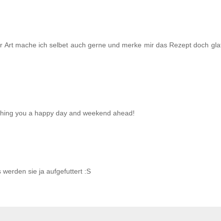
ser Art mache ich selbet auch gerne und merke mir das Rezept doch glat
ishing you a happy day and weekend ahead!
 werden sie ja aufgefuttert :S