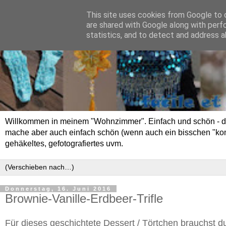
This site uses cookies from Google to d
are shared with Google along with perf
statistics, and to detect and address a
Willkommen in meinem "Wohnzimmer". Einfach und schön - das 
mache aber auch einfach schön (wenn auch ein bisschen "kompli
gehäkeltes, gefotografiertes uvm.
Donnerstag, 16. Juni 2016
Brownie-Vanille-Erdbeer-Trifle
Für dieses geschichtete Dessert / Törtchen brauchst 