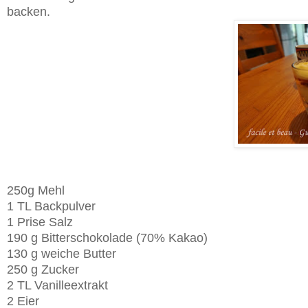
backen.
250g Mehl
1 TL Backpulver
1 Prise Salz
190 g Bitterschokolade (70% Kakao)
130 g weiche Butter
250 g Zucker
2 TL Vanilleextrakt
2 Eier