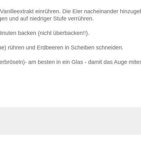
Vanilleextrakt einrühren. Die Eier nacheinander hinzug
en und auf niedriger Stufe verrühren.
inuten backen (nicht überbacken!!).
me) rühren und Erdbeeren in Scheiben schneiden.
erbröseln)
- am besten in ein Glas - damit das Auge mit