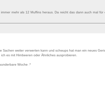
immer mehr als 12 Muffins heraus. Da reicht das dann auch mal für 
re Sachen weiter verwerten kann und schwups hat man ein neues Geric
 ich es mit Himbeeren oder Ähnliches ausprobieren.
 wunderbare Woche :*