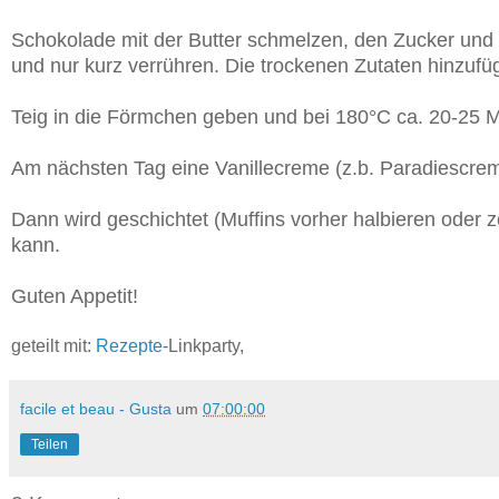
Schokolade mit der Butter schmelzen, den Zucker und 
und nur kurz verrühren. Die trockenen Zutaten hinzufüg
Teig in die Förmchen geben und bei 180°C ca. 20-25 M
Am nächsten Tag eine Vanillecreme (z.b. Paradiescre
Dann wird geschichtet
(Muffins vorher halbieren oder z
kann.
Guten Appetit!
geteilt mit:
Rezepte
-Linkparty,
facile et beau - Gusta
um
07:00:00
Teilen