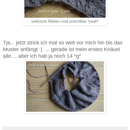
verkürzte Reihen sind unsichtbar *yeah*
Tja... jetzt strick ich mal so weit vor mich hin bis das
Muster anfängt :) ... gerade ist mein erstes Knäuel
alle.... aber ich hab ja noch 14 *g*