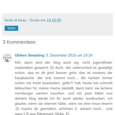
facile et beau - Gusta
um
14:18:00
Teilen
3 Kommentare:
Ulrikes Smaating
3. Dezember 2016 um 19:24
hihi, dann wird der blog auch wg. nicht jugendfreier
materialien gesperrt :0) doch, der unterschied ist gewaltig!
schön, das es dir jetzt besser geht, das ist sowieso die
hauptsache. der rest kommt noch... die narben immer
schön mit freiöl bearbeiten, gelle?! hab heute bei schmidt
lebkuchen für meine mama bestellt, dann kann sie leckere
nürnberger sachen naschen. und ein paar bilder aus
deinem blog werde ich ihr auch wieder ausdrucken. ich
glaube, wenn sie internet hätte, wäre sie eine treue leserin
:0) machs dir gemütlich, schönen 2. advent noch... und
ganz LG aus Dänemark Ulrike :0)