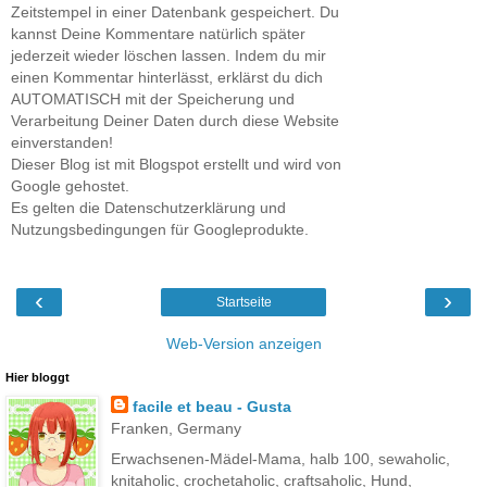
Zeitstempel in einer Datenbank gespeichert. Du
kannst Deine Kommentare natürlich später
jederzeit wieder löschen lassen. Indem du mir
einen Kommentar hinterlässt, erklärst du dich
AUTOMATISCH mit der Speicherung und
Verarbeitung Deiner Daten durch diese Website
einverstanden!
Dieser Blog ist mit Blogspot erstellt und wird von
Google gehostet.
Es gelten die Datenschutzerklärung und
Nutzungsbedingungen für Googleprodukte.
‹
›
Startseite
Web-Version anzeigen
Hier bloggt
facile et beau - Gusta
Franken, Germany
Erwachsenen-Mädel-Mama, halb 100, sewaholic,
knitaholic, crochetaholic, craftsaholic, Hund,