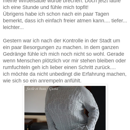
meine Wirbelsäule würde brechen. Doch jetzt laufe
ich eine Stunde und fühle mich topfit!
Übrigens habe ich schon nach ein paar Tagen
bemerkt, dass ich einfach freier atmen kann.... tiefer...
leichter...
Gestern war ich nach der Kontrolle in der Stadt um
ein paar Besorgungen zu machen. In dem ganzen
Gedränge fühle ich mich noch nicht so wohl. Gerade
wenn Menschen plötzlich vor mir stehen bleiben oder
rumfuchteln geh ich lieber einen Schritt zurück....
ich möchte da nicht unbedingt die Erfahrung machen,
wie sich so ein anrempeln anfühlt.