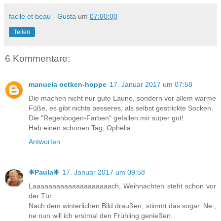
facile et beau - Gusta
um
07:00:00
Teilen
6 Kommentare:
manuela oetken-hoppe
17. Januar 2017 um 07:58
Die machen nicht nur gute Laune, sondern vor allem warme
Füße, es gibt nichts besseres, als selbst gestrickte Socken.
Die "Regenbogen-Farben" gefallen mir super gut!
Hab einen schönen Tag, Ophelia
Antworten
❈Paula❈
17. Januar 2017 um 09:58
Laaaaaaaaaaaaaaaaaaaach, Weihnachten steht schon vor
der Tür.
Nach dem winterlichen Bild draußen, stimmt das sogar. Ne ,
ne nun will ich erstmal den Frühling genießen.