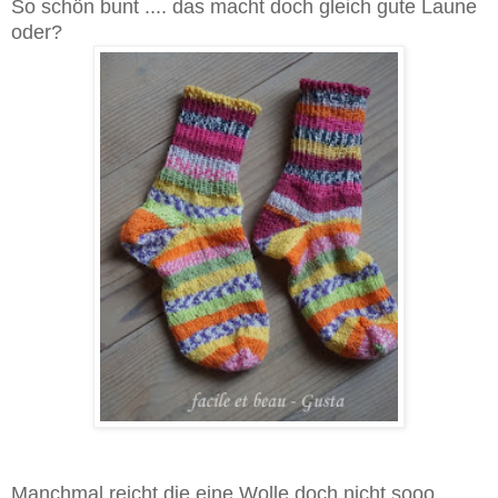
So schön bunt .... das macht doch gleich gute Laune
oder?
Manchmal reicht die eine Wolle doch nicht sooo