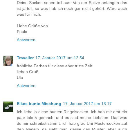
Deine Socken sehen toll aus. Von der Spitze anfangen das
ist ja toll, so was hab ich noch gar nicht gehört. Wäre auch
was für mich.
Liebe Grüße von
Paula
Antworten
Traveller
17. Januar 2017 um 12:54
fröhliche Farben für diese eher triste Zeit
lieben Gruß
Uta
Antworten
Elkes bunte Mischung
17. Januar 2017 um 13:17
Ich liebe ja diese bunten Ringelsocken. Ich hab mir erst ein
paar take5 gemacht und es sind meine Liebsten. Das was
du mir schreibst stimmt, ich hab grad Uni Mustersocken auf
den Nadeln, da sieht man klasse das Muster, aber auch