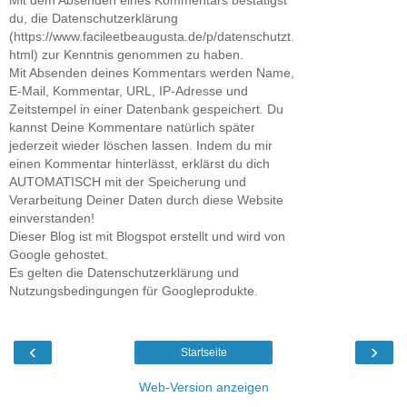
Mit dem Absenden eines Kommentars bestätigst
du, die Datenschutzerklärung
(https://www.facileetbeaugusta.de/p/datenschutzt.
html) zur Kenntnis genommen zu haben.
Mit Absenden deines Kommentars werden Name,
E-Mail, Kommentar, URL, IP-Adresse und
Zeitstempel in einer Datenbank gespeichert. Du
kannst Deine Kommentare natürlich später
jederzeit wieder löschen lassen. Indem du mir
einen Kommentar hinterlässt, erklärst du dich
AUTOMATISCH mit der Speicherung und
Verarbeitung Deiner Daten durch diese Website
einverstanden!
Dieser Blog ist mit Blogspot erstellt und wird von
Google gehostet.
Es gelten die Datenschutzerklärung und
Nutzungsbedingungen für Googleprodukte.
‹
›
Startseite
Web-Version anzeigen