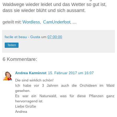
Waldwege wieder leidet und das Wetter so gut ist,
dass sie wieder blüht und sich aussamt.
geteilt mit:
Wordless
,
CamUnderfoot
, ....
facile et beau - Gusta
um
07:00:00
Teilen
6 Kommentare:
Andrea Karminrot
15. Februar 2017 um 16:07
Die sind wirklich schön!
Ich habe vor 3 Jahren auch die Orchideen im Wald
gesehen.
Es war ein Naturwald, was für diese Pflanzen ganz
hervorragend ist.
Liebe Grüße
Andrea