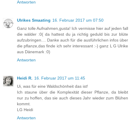
Antworten
Ulrikes Smaating
16. Februar 2017 um 07:50
Ganz tolle Aufnahmen,gusta! Ich vermisse hier auf jeden fall
die wälder :0( da hattest du ja richtig geduld bis zur blüte
aufzubringen.... Danke auch für die ausführlichen infos über
die pflanze,das finde ich sehr interessant :-) ganz L G Ulrike
aus Dänemark :0)
Antworten
Heidi R.
16. Februar 2017 um 11:45
Ui, was für eine Waldschönheit das ist!
Ich staune über die Komplexität dieser Pflanze, da bleibt
nur zu hoffen, das sie auch dieses Jahr wieder zum Blühen
kommt.
LG Heidi
Antworten