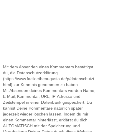
Mit dem Absenden eines Kommentars bestätigst
du, die Datenschutzerklärung
(https://www.facileetbeaugusta.de/p/datenschutzt.
html) zur Kenntnis genommen zu haben.
Mit Absenden deines Kommentars werden Name,
E-Mail, Kommentar, URL, IP-Adresse und
Zeitstempel in einer Datenbank gespeichert. Du
kannst Deine Kommentare natürlich später
jederzeit wieder löschen lassen. Indem du mir
einen Kommentar hinterlässt, erklärst du dich
AUTOMATISCH mit der Speicherung und
Verarbeitung Deiner Daten durch diese Website