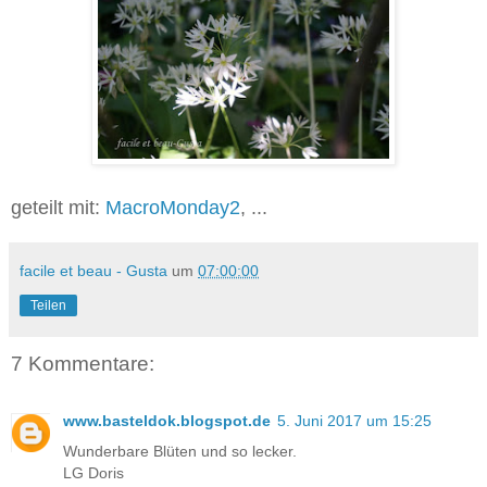
geteilt mit:
MacroMonday2
, ...
facile et beau - Gusta
um
07:00:00
Teilen
7 Kommentare:
www.basteldok.blogspot.de
5. Juni 2017 um 15:25
Wunderbare Blüten und so lecker.
LG Doris