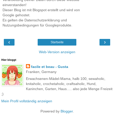
einverstanden!
Dieser Blog ist mit Blogspot erstellt und wird von
Google gehostet.
Es gelten die Datenschutzerklärung und
Nutzungsbedingungen für Googleprodukte.
‹
›
Startseite
Web-Version anzeigen
Hier bloggt
facile et beau - Gusta
Franken, Germany
Erwachsenen-Mädel-Mama, halb 100, sewaholic,
knitaholic, crochetaholic, craftsaholic, Hund,
Kaninchen, Garten, Haus..... also jede Menge Freizeit
;)
Mein Profil vollständig anzeigen
Powered by
Blogger
.