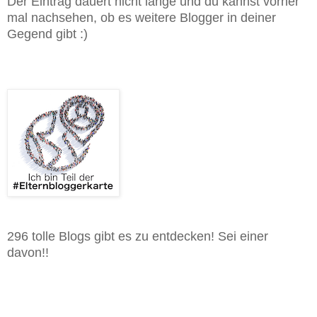
Der Eintrag dauert nicht lange und du kannst vorher
mal nachsehen, ob es weitere Blogger in deiner
Gegend gibt :)
296 tolle Blogs gibt es zu entdecken! Sei einer
davon!!