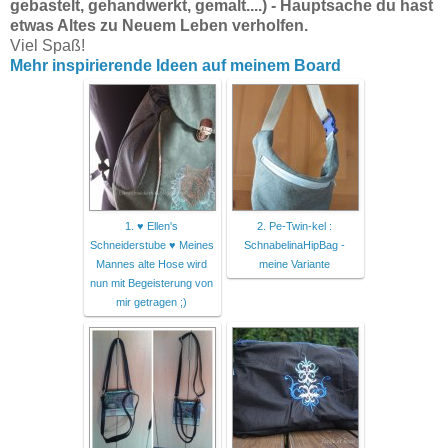
gebastelt, gehandwerkt, gemalt....) - Hauptsache du hast
etwas Altes zu Neuem Leben verholfen.
Viel Spaß!
Mehr inspirierende Ideen auf meinem Board
1. ♥ Ellen's
2. Pe-Twin-kel :
Schneiderstube ♥ Meines
SchnabelinaHipBag -
Mannes alte Hose wird
meine Variante
nun mit Begeisterung von
mir getragen ;)