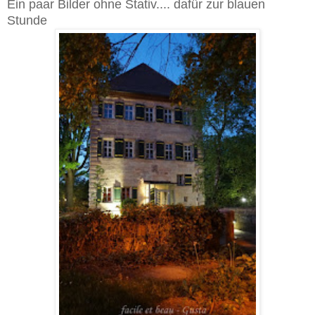
Ein paar Bilder ohne Stativ.... dafür zur blauen
Stunde