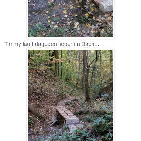
Timmy läuft dagegen lieber im Bach...