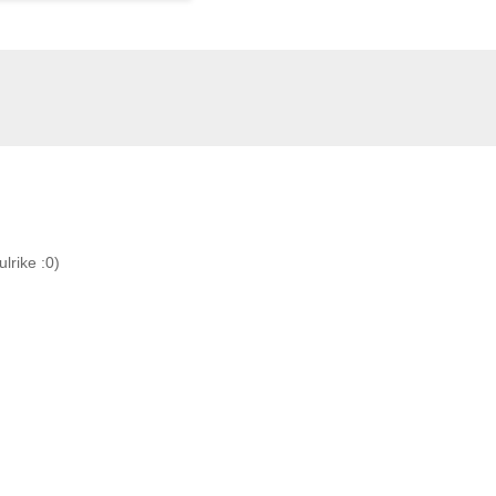
lrike :0)