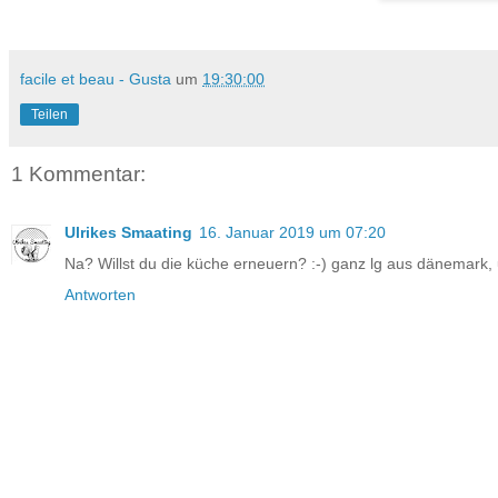
facile et beau - Gusta
um
19:30:00
Teilen
1 Kommentar:
Ulrikes Smaating
16. Januar 2019 um 07:20
Na? Willst du die küche erneuern? :-) ganz lg aus dänemark, u
Antworten