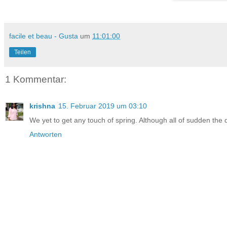
facile et beau - Gusta
um
11:01:00
Teilen
1 Kommentar:
krishna
15. Februar 2019 um 03:10
We yet to get any touch of spring. Although all of sudden the d
Antworten