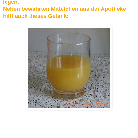
legen.
Neben bewährten Mittelchen aus der Apotheke
hilft auch dieses Getänk: