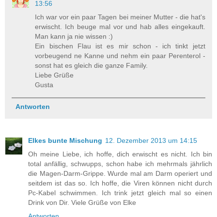
13:56
Ich war vor ein paar Tagen bei meiner Mutter - die hat's
erwischt. Ich beuge mal vor und hab alles eingekauft.
Man kann ja nie wissen :)
Ein bischen Flau ist es mir schon - ich tinkt jetzt
vorbeugend ne Kanne und nehm ein paar Perenterol -
sonst hat es gleich die ganze Family.
Liebe Grüße
Gusta
Antworten
Elkes bunte Mischung
12. Dezember 2013 um 14:15
Oh meine Liebe, ich hoffe, dich erwischt es nicht. Ich bin
total anfällig, schwupps, schon habe ich mehrmals jährlich
die Magen-Darm-Grippe. Wurde mal am Darm operiert und
seitdem ist das so. Ich hoffe, die Viren können nicht durch
Pc-Kabel schwimmen. Ich trink jetzt gleich mal so einen
Drink von Dir. Viele Grüße von Elke
Antworten