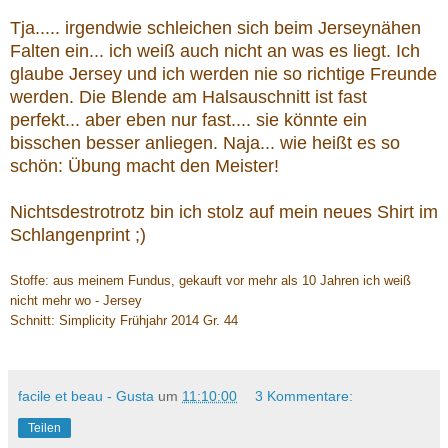
Tja..... irgendwie schleichen sich beim Jerseynähen
Falten ein... ich weiß auch nicht an was es liegt. Ich
glaube Jersey und ich werden nie so richtige Freunde
werden. Die Blende am Halsauschnitt ist fast
perfekt... aber eben nur fast.... sie könnte ein
bisschen besser anliegen. Naja... wie heißt es so
schön: Übung macht den Meister!
Nichtsdestrotrotz bin ich stolz auf mein neues Shirt im
Schlangenprint ;)
Stoffe: aus meinem Fundus, gekauft vor mehr als 10 Jahren ich weiß
nicht mehr wo - Jersey
Schnitt: Simplicity Frühjahr 2014
Gr. 44
facile et beau - Gusta
um
11:10:00
3 Kommentare:
Teilen