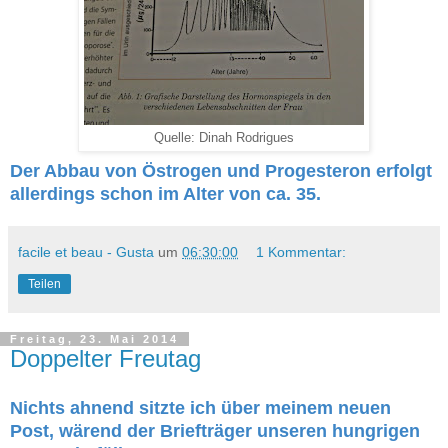
Quelle: Dinah Rodrigues
Der Abbau von Östrogen und Progesteron erfolgt
allerdings schon im Alter von ca. 35.
facile et beau - Gusta
um
06:30:00
1 Kommentar:
Teilen
Freitag, 23. Mai 2014
Doppelter Freutag
Nichts ahnend sitzte ich über meinem neuen
Post, wärend der Briefträger unseren hungrigen