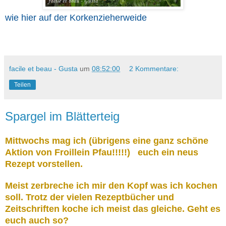
wie hier auf der Korkenzieherweide
facile et beau - Gusta
um
08:52:00
2 Kommentare:
Teilen
Spargel im Blätterteig
Mittwochs mag ich (übrigens eine ganz schöne
Aktion von Froillein Pfau!!!!!) euch ein neus
Rezept vorstellen.
Meist zerbreche ich mir den Kopf was ich kochen
soll. Trotz der vielen Rezeptbücher und
Zeitschriften koche ich meist das gleiche. Geht es
euch auch so?