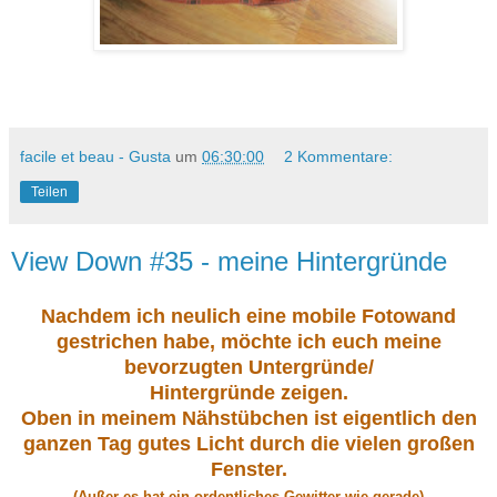
facile et beau - Gusta
um
06:30:00
2 Kommentare:
Teilen
View Down #35 - meine Hintergründe
Nachdem ich neulich eine mobile Fotowand
gestrichen habe, möchte ich euch meine
bevorzugten Untergründe/
Hintergründe zeigen.
Oben in meinem Nähstübchen ist eigentlich den
ganzen Tag gutes Licht durch die vielen großen
Fenster.
(Außer es hat ein ordentliches Gewitter wie gerade)