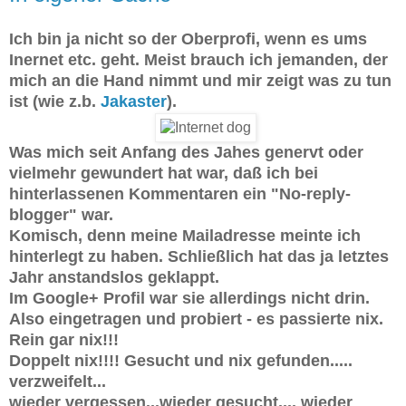
Ich bin ja nicht so der Oberprofi, wenn es ums
Inernet etc. geht. Meist brauch ich jemanden, der
mich an die Hand nimmt und mir zeigt was zu tun
ist (wie z.b.
Jakaster
).
Was mich seit Anfang des Jahes genervt oder
vielmehr gewundert hat war, daß ich bei
hinterlassenen Kommentaren ein "No-reply-
blogger" war.
Komisch, denn meine Mailadresse meinte ich
hinterlegt zu haben. Schließlich hat das ja letztes
Jahr anstandslos geklappt.
Im Google+ Profil war sie allerdings nicht drin.
Also eingetragen und probiert - es passierte nix.
Rein gar nix!!!
Doppelt nix!!!! Gesucht und nix gefunden.....
verzweifelt...
wieder vergessen...wieder gesucht.... wieder