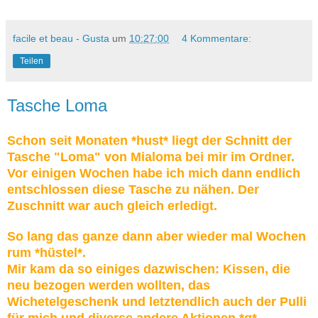
facile et beau - Gusta
um
10:27:00
4 Kommentare:
Teilen
Tasche Loma
Schon seit Monaten *hust* liegt der Schnitt der
Tasche "Loma" von Mialoma bei mir im Ordner.
Vor einigen Wochen habe ich mich dann endlich
entschlossen diese Tasche zu nähen. Der
Zuschnitt war auch gleich erledigt.
So lang das ganze dann aber wieder mal Wochen
rum *hüstel*.
Mir kam da so einiges dazwischen: Kissen, die
neu bezogen werden wollten, das
Wichetelgeschenk und letztendlich auch der Pulli
für mich und diverse andere Aktionen *g*.