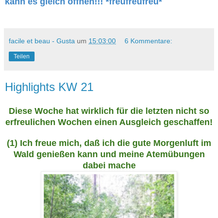
kann es gleich öffnen!!! *freufreufreu*
facile et beau - Gusta
um
15:03:00
6 Kommentare:
Teilen
Highlights KW 21
Diese Woche hat wirklich für die letzten nicht so
erfreulichen Wochen einen Ausgleich geschaffen!
(1) Ich freue mich, daß ich die gute Morgenluft im
Wald genießen kann und meine Atemübungen
dabei mache