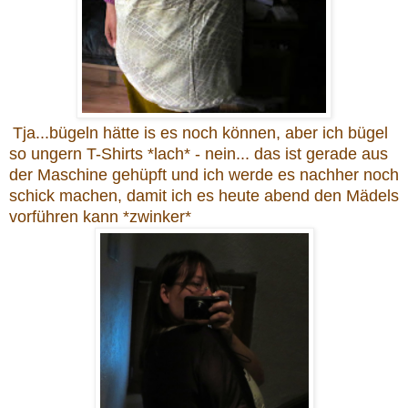
Tja...bügeln hätte is es noch können, aber ich bügel
so ungern T-Shirts *lach* - nein... das ist gerade aus
der Maschine gehüpft und ich werde es nachher noch
schick machen, damit ich es heute abend den Mädels
vorführen kann *zwinker*