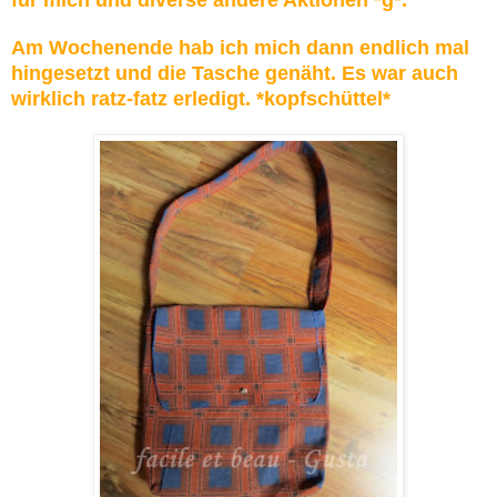
Am Wochenende hab ich mich dann endlich mal
hingesetzt und die Tasche genäht. Es war auch
wirklich ratz-fatz erledigt. *kopfschüttel*