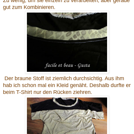
Zu wenig, um sie einzeln zu verarbeiten, aber gerade
gut zum Kombinieren.
Der braune Stoff ist ziemlich durchsichtig. Aus ihm
hab ich schon mal ein Kleid genäht. Deshalb durfte er
beim T-Shirt nur den Rücken ziehren.