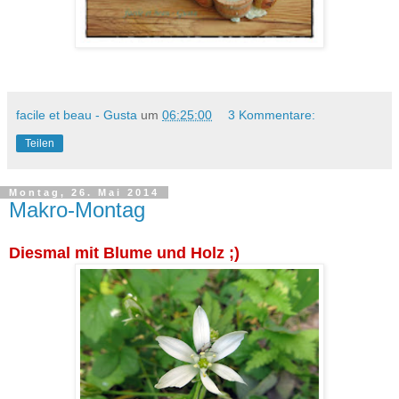
facile et beau - Gusta
um
06:25:00
3 Kommentare:
Teilen
Montag, 26. Mai 2014
Makro-Montag
Diesmal mit Blume und Holz ;)