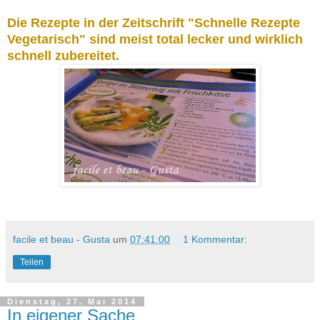
Die Rezepte in der Zeitschrift "Schnelle Rezepte
Vegetarisch" sind meist total lecker und wirklich
schnell zubereitet.
facile et beau - Gusta
um
07:41:00
1 Kommentar:
Teilen
Dienstag, 27. Mai 2014
In eigener Sache