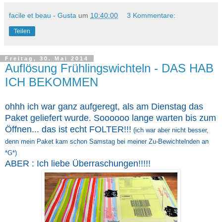
facile et beau - Gusta
um
10:40:00
3 Kommentare:
Teilen
Freitag, 30. Mai 2014
Auflösung Frühlingswichteln - DAS HAB
ICH BEKOMMEN
ohhh ich war ganz aufgeregt, als am Dienstag das
Paket geliefert wurde. Soooooo lange warten bis zum
Öffnen... das ist echt FOLTER!!!
(ich war aber nicht besser,
denn mein Paket kam schon Samstag bei meiner Zu-Bewichtelnden an
*G*)
ABER : Ich liebe Überraschungen!!!!!