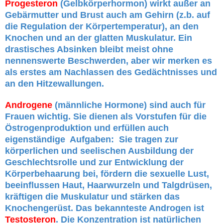
Progesteron
(Gelbkörperhormon) wirkt außer an
Gebärmutter und Brust auch am Gehirn (z.b. auf
die Regulation der Körpertemperatur), an den
Knochen und an der glatten Muskulatur. Ein
drastisches Absinken bleibt meist ohne
nennenswerte Beschwerden, aber wir merken es
als erstes am Nachlassen des Gedächtnisses und
an den Hitzewallungen.
Androgene
(männliche Hormone) sind auch für
Frauen wichtig. Sie dienen als Vorstufen für die
Östrogenproduktion und erfüllen auch
eigenständige Aufgaben: Sie tragen zur
körperlichen und seelischen Ausbildung der
Geschlechtsrolle und zur Entwicklung der
Körperbehaarung bei, fördern die sexuelle Lust,
beeinflussen Haut, Haarwurzeln und Talgdrüsen,
kräftigen die Muskulatur und stärken das
Knochengerüst. Das bekannteste Androgen ist
Testosteron
. Die Konzentration ist natürlichen