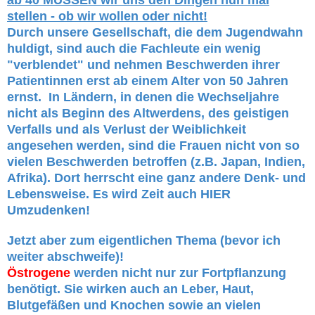
ab 40 MÜSSEN wir uns den Dingen nun mal
stellen - ob wir wollen oder nicht!
Durch unsere Gesellschaft, die dem Jugendwahn
huldigt, sind auch die Fachleute ein wenig
"verblendet" und nehmen Beschwerden ihrer
Patientinnen erst ab einem Alter von 50 Jahren
ernst. In Ländern, in denen die Wechseljahre
nicht als Beginn des Altwerdens, des geistigen
Verfalls und als Verlust der Weiblichkeit
angesehen werden, sind die Frauen nicht von so
vielen Beschwerden betroffen (z.B. Japan, Indien,
Afrika). Dort herrscht eine ganz andere Denk- und
Lebensweise. Es wird Zeit auch HIER
Umzudenken!
Jetzt aber zum eigentlichen Thema (bevor ich
weiter abschweife)!
Östrogene
werden nicht nur zur Fortpflanzung
benötigt. Sie wirken auch an Leber, Haut,
Blutgefäßen und Knochen sowie an vielen