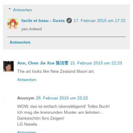
Antworten
facile et beau - Gusta
17. Februar 2015 um 17:22
yes indeed
Antworten
Ann, Chen Jie Xue 陈洁雪
15. Februar 2015 um 22:23
The art looks like New Zealand Maori art.
Antworten
Anonym
28. Februar 2015 um 23:22
WOW, das ist einfach überwältigend! Tolles Buch!
Ich mag die kreisrunden Muster am liebsten...
Dankeschön fürs Zeigen!
LG Natalia
Antworten