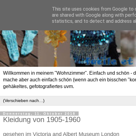
This site uses cookies from Google to d
are shared with Google along with perf
statistics, and to detect and address a
Willkommen in meinem "Wohnzimmer". Einfach und schön - das 
mache aber auch einfach schön (wenn auch ein bisschen "kompli
gehäkeltes, gefotografiertes uvm.
Donnerstag, 11. Oktober 2018
Kleidung von 1905-1960
gesehen im Victoria and Albert Museum London