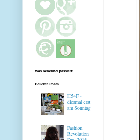
Was nebenbei passiert:
Beliebte Posts
H54F -
diesmal erst
am Sonntag
Fashion
Revolution
Day 2016 -