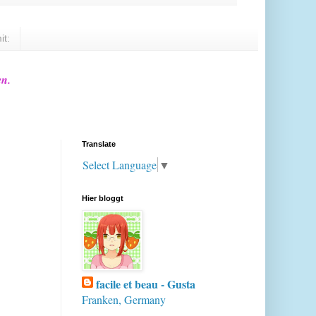
it:
en.
Translate
Select Language
▼
Hier bloggt
facile et beau - Gusta
Franken, Germany