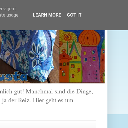
er-agent
rate usage
LEARN MORE
GOT IT
lich gut! Manchmal sind die Dinge,
 ja der Reiz. Hier geht es um: