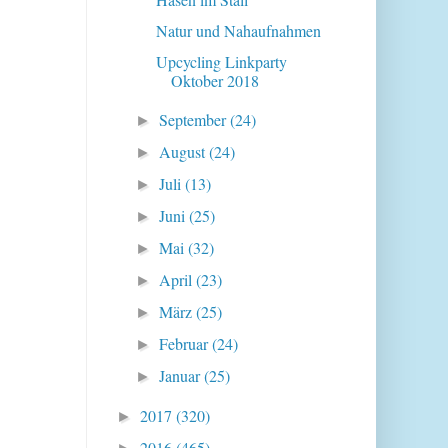
Natur und Nahaufnahmen
Upcycling Linkparty
Oktober 2018
September
(24)
►
August
(24)
►
Juli
(13)
►
Juni
(25)
►
Mai
(32)
►
April
(23)
►
März
(25)
►
Februar
(24)
►
Januar
(25)
►
2017
(320)
►
2016
(465)