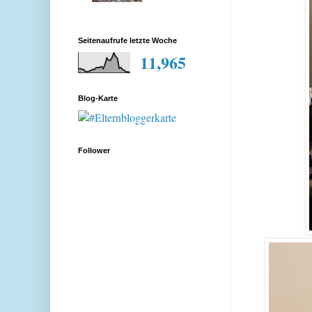
Seitenaufrufe letzte Woche
11,965
Blog-Karte
Follower