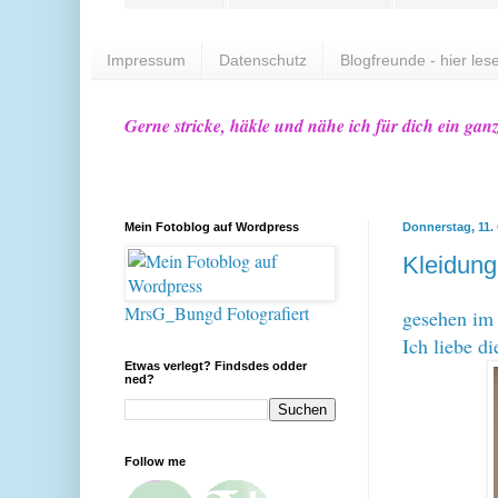
Impressum
Datenschutz
Blogfreunde - hier lese
Gerne stricke, häkle und nähe ich für dich ein gan
Mein Fotoblog auf Wordpress
Donnerstag, 11.
Kleidung
MrsG_Bungd Fotografiert
gesehen im
Ich liebe di
Etwas verlegt? Findsdes odder
ned?
Follow me