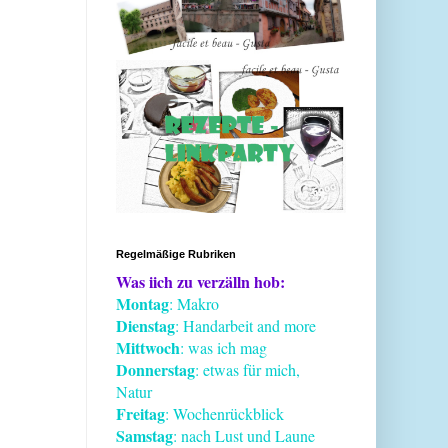
Regelmäßige Rubriken
Was iich zu verzälln hob:
Montag
: Makro
Dienstag
: Handarbeit and more
Mittwoch
: was ich mag
Donnerstag
: etwas für mich,
Natur
Freitag
: Wochenrückblick
Samstag
: nach Lust und Laune