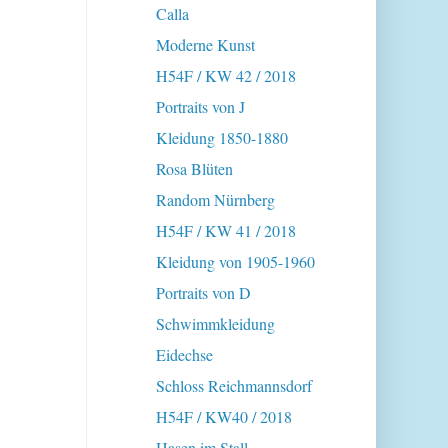
Calla
Moderne Kunst
H54F / KW 42 / 2018
Portraits von J
Kleidung 1850-1880
Rosa Blüten
Random Nürnberg
H54F / KW 41 / 2018
Kleidung von 1905-1960
Portraits von D
Schwimmkleidung
Eidechse
Schloss Reichmannsdorf
H54F / KW40 / 2018
Hasen im Stall