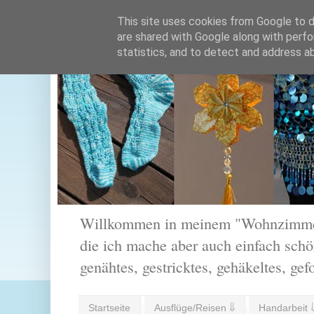
This site uses cookies from Google to de
are shared with Google along with perfo
statistics, and to detect and address a
Willkommen in meinem "Wohnzimmer".
die ich mache aber auch einfach schön
genähtes, gestricktes, gehäkeltes, gef
Startseite
Ausflüge/Reisen ⇓
Handarbeit 