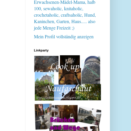
Erwachsenen-Mädel-Mama, halb
100, sewaholic, knitaholic,
crochetaholic, craftsaholic, Hund,
Kaninchen, Garten, Haus..... also
jede Menge Freizeit ;)
Mein Profil vollständig anzeigen
Linkparty