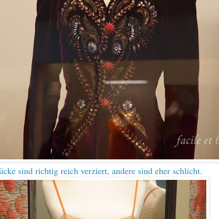
ke sind richtig reich verziert, andere sind eher schlicht.