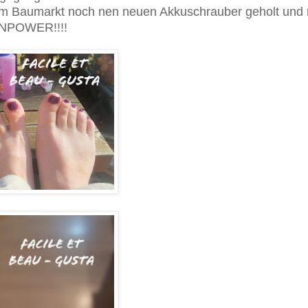
im Baumarkt noch nen neuen Akkuschrauber geholt und 
UENPOWER!!!!