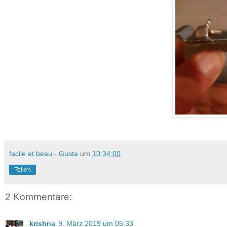
facile et beau - Gusta
um
10:34:00
Teilen
2 Kommentare:
krishna
9. März 2019 um 05:33