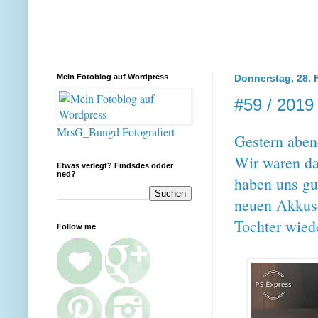
Mein Fotoblog auf Wordpress
Donnerstag, 28. 
#59 / 2019
MrsG_Bungd Fotografiert
Gestern aben
Wir waren da
Etwas verlegt? Findsdes odder
ned?
haben uns gu
neuen Akkusc
Tochter wie
Follow me