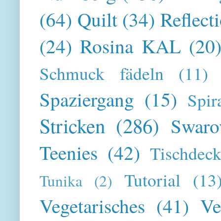
(64)
Quilt
(34)
Reflect
(24)
Rosina KAL
(20
Schmuck fädeln
(11)
Spaziergang
(15)
Spir
Stricken
(286)
Swaro
Teenies
(42)
Tischdeck
Tutorial
(13
Tunika
(2)
Vegetarisches
(41)
Ve