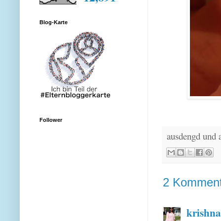
Blog-Karte
Follower
ausdengd und 
2 Komment
krishna