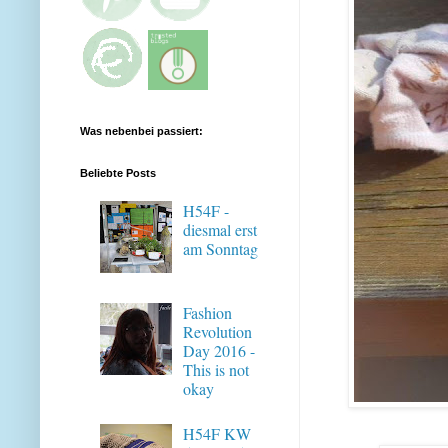
Was nebenbei passiert:
Beliebte Posts
H54F -
diesmal erst
am Sonntag
Fashion
Revolution
Day 2016 -
This is not
okay
H54F KW