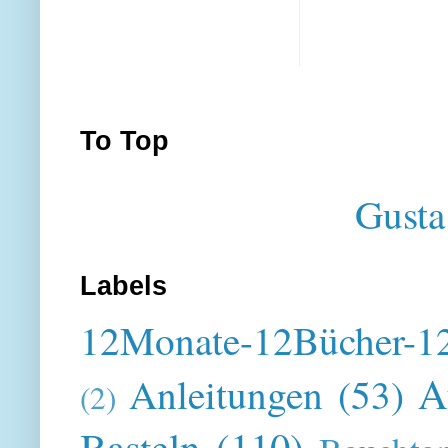
To Top
Gusta
Labels
12Monate-12Bücher-12
A
Anleitungen
(53)
(2)
Basteln
(110)