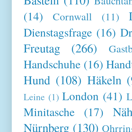
Bauchta
(14)
Cornwall
(11)
Dienstagsfrage
(16)
Dr
Freutag
(266)
Gast
Handschuhe
(16)
Hand
Hund
(108)
Häkeln
(
London
(41)
L
Leine
(1)
Näh
Minitasche
(17)
Nürnberg
(130)
Ohrrin