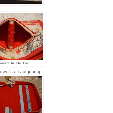
enfach für Kleinkram
mwollstoff aufgepeppt