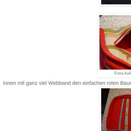
Extra Auß
Innen mit ganz viel Webband den einfachen roten Bau