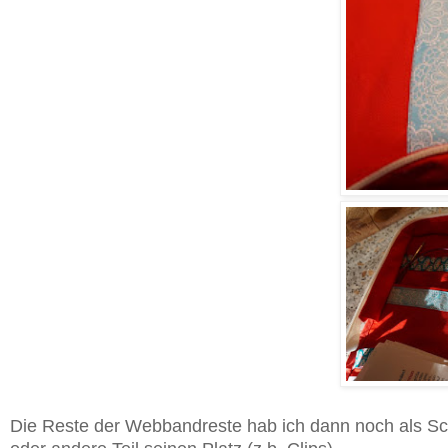
Die Reste der Webbandreste hab ich dann noch als Schl