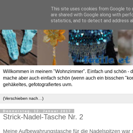
This site uses cookies from Google to d
are shared with Google along with perf
statistics, and to detect and address a
Willkommen in meinem "Wohnzimmer". Einfach und schön - das 
mache aber auch einfach schön (wenn auch ein bisschen "kompli
gehäkeltes, gefotografiertes uvm.
Donnerstag, 12. Januar 2017
Strick-Nadel-Tasche Nr. 2
Meine Aufbewahrungstasche für die Nadelspitzen war sc