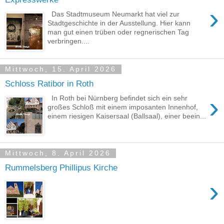
›
Das Stadtmuseum Neumarkt hat viel zur
Stadtgeschichte in der Ausstellung. Hier kann
man gut einen trüben oder regnerischen Tag
verbringen....
Mittwoch, 15. April 2026
Schloss Ratibor in Roth
›
In Roth bei Nürnberg befindet sich ein sehr
großes Schloß mit einem imposanten Innenhof,
einem riesigen Kaisersaal (Ballsaal), einer beein...
Mittwoch, 8. April 2026
Rummelsberg Phillipus Kirche
›