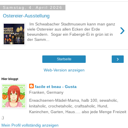
Samstag, 4. April 2026
Ostereier-Ausstellung
›
Im Schwabacher Stadtmuseum kann man ganz
viele Ostereier aus allen Ecken der Erde
bewundern. Sogar ein Fabergé-Ei in grün ist in
der Samm...
›
Startseite
Web-Version anzeigen
Hier bloggt
facile et beau - Gusta
Franken, Germany
Erwachsenen-Mädel-Mama, halb 100, sewaholic,
knitaholic, crochetaholic, craftsaholic, Hund,
Kaninchen, Garten, Haus..... also jede Menge Freizeit
;)
Mein Profil vollständig anzeigen