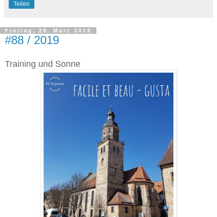
Teilen
Freitag, 29. März 2019
#88 / 2019
Training und Sonne