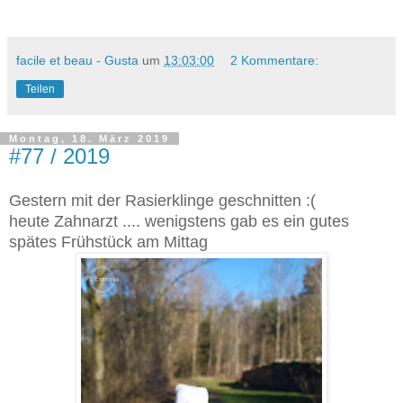
facile et beau - Gusta
um
13:03:00
2 Kommentare:
Teilen
Montag, 18. März 2019
#77 / 2019
Gestern mit der Rasierklinge geschnitten :(
heute Zahnarzt .... wenigstens gab es ein gutes
spätes Frühstück am Mittag