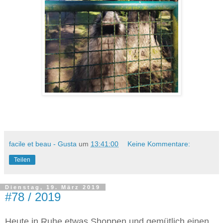
facile et beau - Gusta
um
13:41:00
Keine Kommentare:
Teilen
Dienstag, 19. März 2019
#78 / 2019
Heute in Ruhe etwas Shoppen und gemütlich einen