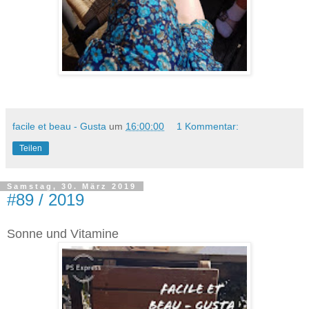
facile et beau - Gusta
um
16:00:00
1 Kommentar:
Teilen
Samstag, 30. März 2019
#89 / 2019
Sonne und Vitamine