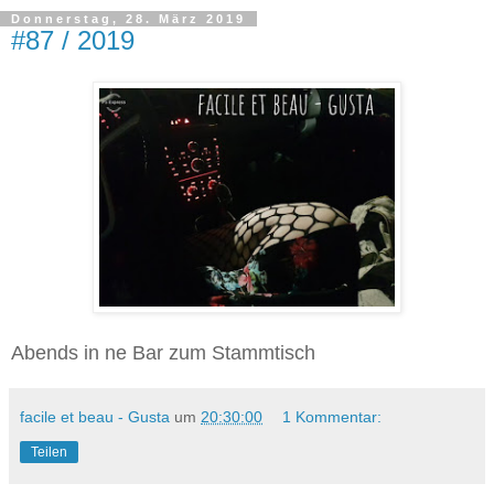
Donnerstag, 28. März 2019
#87 / 2019
Abends in ne Bar zum Stammtisch
facile et beau - Gusta
um
20:30:00
1 Kommentar:
Teilen