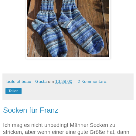
facile et beau - Gusta
um
13:39:00
2 Kommentare:
Teilen
Socken für Franz
Ich mag es nicht unbedingt Männer Socken zu
stricken, aber wenn einer eine gute Größe hat, dann