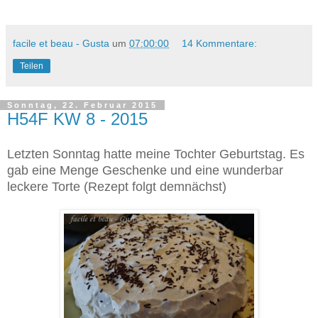
facile et beau - Gusta
um
07:00:00
14 Kommentare:
Teilen
Sonntag, 22. Februar 2015
H54F KW 8 - 2015
Letzten Sonntag hatte meine Tochter Geburtstag. Es
gab eine Menge Geschenke und eine wunderbar
leckere Torte (Rezept folgt demnächst)