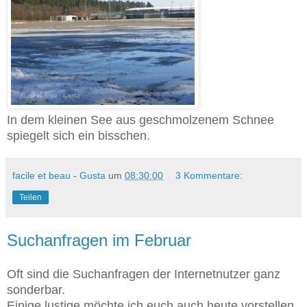
In dem kleinen See aus geschmolzenem Schnee
spiegelt sich ein bisschen.
facile et beau - Gusta
um
08:30:00
3 Kommentare:
Teilen
Suchanfragen im Februar
Oft sind die Suchanfragen der Internetnutzer ganz
sonderbar.
Einige lustige möchte ich euch auch heute vorstellen.