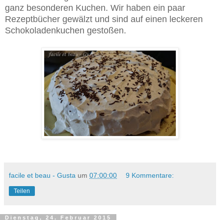
ganz besonderen Kuchen. Wir haben ein paar
Rezeptbücher gewälzt und sind auf einen leckeren
Schokoladenkuchen gestoßen.
facile et beau - Gusta
um
07:00:00
9 Kommentare:
Teilen
Dienstag, 24. Februar 2015