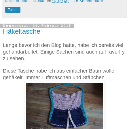
facile et beau - Gusta
um
07:00:00
16 Kommentare:
Teilen
Donnerstag, 19. Februar 2015
Häkeltasche
Lange bevor ich den Blog hatte, habe ich bereits viel
gehandarbeitet. Einige Sachen sind auch auf raverlry
zu sehen.
Diese Tasche habe ich aus einfacher Baumwolle
gehäkelt. Immer Luftmaschen und Stäbchen....