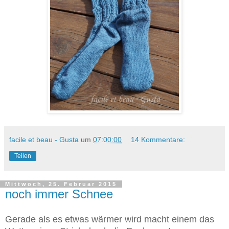
facile et beau - Gusta
um
07:00:00
14 Kommentare:
Teilen
Mittwoch, 25. Februar 2015
noch immer Schnee
Gerade als es etwas wärmer wird macht einem das