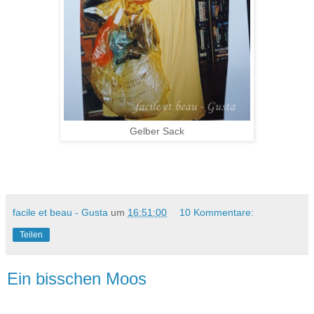
Gelber Sack
facile et beau - Gusta
um
16:51:00
10 Kommentare:
Teilen
Ein bisschen Moos