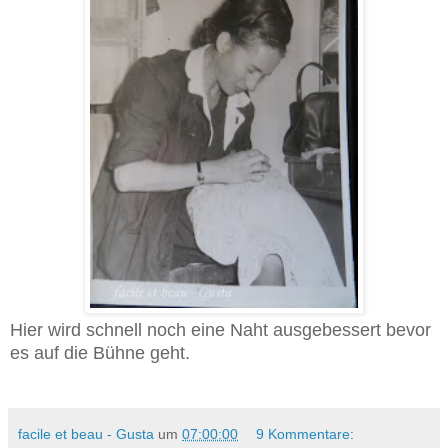
Hier wird schnell noch eine Naht ausgebessert bevor
es auf die Bühne geht.
facile et beau - Gusta
um
07:00:00
9 Kommentare: