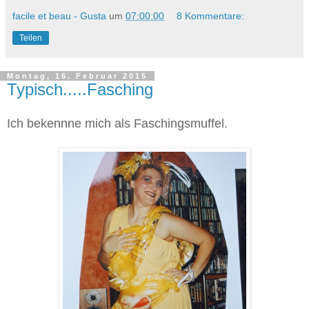
facile et beau - Gusta
um
07:00:00
8 Kommentare:
Teilen
Montag, 16. Februar 2015
Typisch.....Fasching
Ich bekennne mich als Faschingsmuffel.