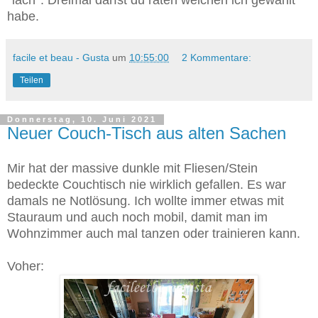
*lach*. Dreimal darfst du raten welchen ich gewählt
habe.
facile et beau - Gusta
um
10:55:00
2 Kommentare:
Teilen
Donnerstag, 10. Juni 2021
Neuer Couch-Tisch aus alten Sachen
Mir hat der massive dunkle mit Fliesen/Stein
bedeckte Couchtisch nie wirklich gefallen. Es war
damals ne Notlösung. Ich wollte immer etwas mit
Stauraum und auch noch mobil, damit man im
Wohnzimmer auch mal tanzen oder trainieren kann.
Voher: