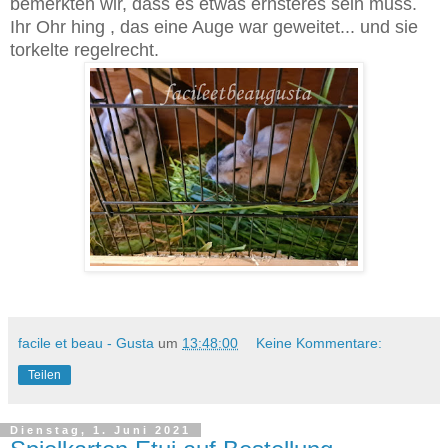
bemerkten wir, dass es etwas ernsteres sein muss.
Ihr Ohr hing , das eine Auge war geweitet... und sie
torkelte regelrecht.
facile et beau - Gusta
um
13:48:00
Keine Kommentare:
Teilen
Dienstag, 1. Juni 2021