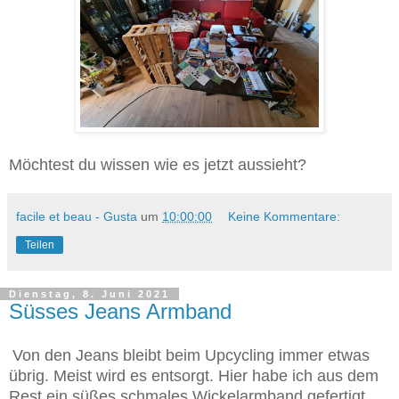
Möchtest du wissen wie es jetzt aussieht?
facile et beau - Gusta
um
10:00:00
Keine Kommentare:
Teilen
Dienstag, 8. Juni 2021
Süsses Jeans Armband
Von den Jeans bleibt beim Upcycling immer etwas
übrig. Meist wird es entsorgt. Hier habe ich aus dem
Rest ein süßes schmales Wickelarmband gefertigt.