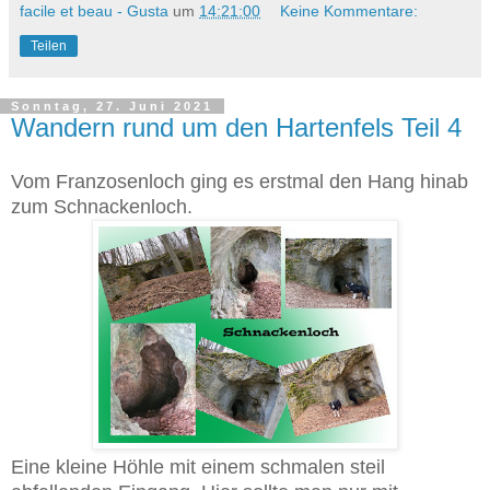
facile et beau - Gusta
um
14:21:00
Keine Kommentare:
Teilen
Sonntag, 27. Juni 2021
Wandern rund um den Hartenfels Teil 4
Vom Franzosenloch ging es erstmal den Hang hinab
zum Schnackenloch.
Eine kleine Höhle mit einem schmalen steil