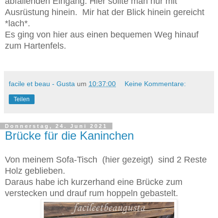
abfallenden Eingang. Hier sollte man nur mit
Ausrüstung hinein. Mir hat der Blick hinein gereicht
*lach*.
Es ging von hier aus einen bequemen Weg hinauf
zum Hartenfels.
facile et beau - Gusta
um
10:37:00
Keine Kommentare:
Teilen
Donnerstag, 24. Juni 2021
Brücke für die Kaninchen
Von meinem Sofa-Tisch (hier gezeigt) sind 2 Reste
Holz geblieben.
Daraus habe ich kurzerhand eine Brücke zum
verstecken und drauf rum hoppeln gebastelt.