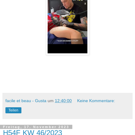
facile et beau - Gusta
um
12:40:00
Keine Kommentare:
Teilen
Freitag, 17. November 2023
H54F KW 46/2023