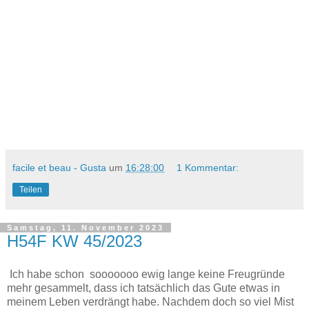
facile et beau - Gusta
um
16:28:00
1 Kommentar:
Teilen
Samstag, 11. November 2023
H54F KW 45/2023
Ich habe schon sooooooo ewig lange keine Freugründe
mehr gesammelt, dass ich tatsächlich das Gute etwas in
meinem Leben verdrängt habe. Nachdem doch so viel Mist